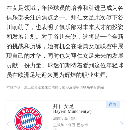
在女足领域，年轻球员的培养和引进已成为各
俱乐部关注的焦点之一。拜仁女足此次签下谷
川萌萌子，也表明了俱乐部对未来人才的投资
和发展计划。对于谷川来说，这将是一个全新
的挑战和历练，她有机会在瑞典女超联赛中展
现自己的才华，同时也为拜仁女足未来的发展
贡献一份力量。球迷们期待着看到这位年轻球
员在欧洲足坛迎来更为辉煌的职业生涯。
本站声明：以上部分图文来自网络，如涉及侵权请联系平台删除
详情
拜仁女足
Bayern Munchen(w)
城市：慕尼黑
主教练：何塞·巴尔卡