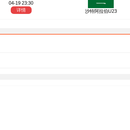
04-19 23:30
详情
沙特阿拉伯U23