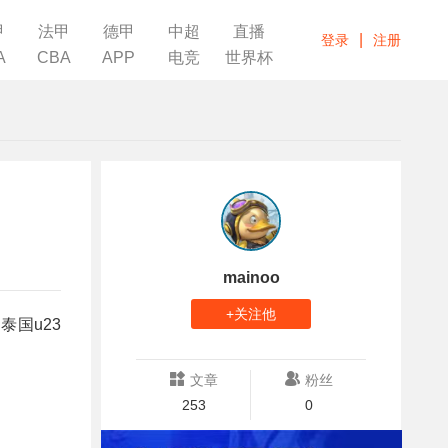
甲
法甲
德甲
中超
直播
|
登录
注册
A
CBA
APP
电竞
世界杯
mainoo
+关注他
泰国u23
文章
粉丝
253
0