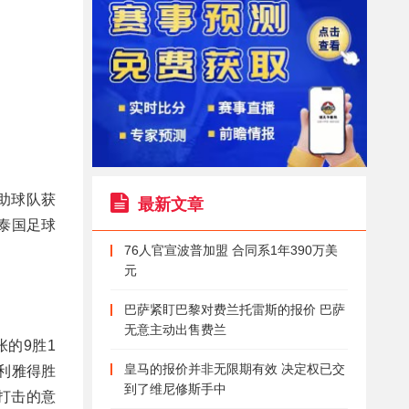
帮助球队获
最新文章
泰国足球
76人官宣波普加盟 合同系1年390万美
元
巴萨紧盯巴黎对费兰托雷斯的报价 巴萨
无意主动出售费兰
的9胜1
皇马的报价并非无限期有效 决定权已交
自利雅得胜
到了维尼修斯手中
打击的意