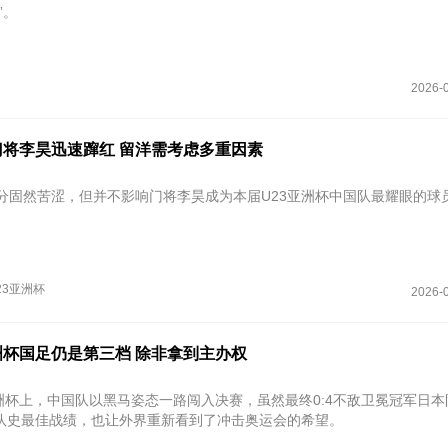
”。
2026-0
门将李昊迅速蹿红 留洋需考虑多重因素
比分固然苦涩，但并不影响门将李昊成为本届U23亚洲杯中国队最耀眼的球
23亚洲杯
2026-0
洲杯国足仍是第三档 除非拿到主办权
亚洲杯上，中国队以黑马姿态一路闯入决赛，虽然最终0:4不敌卫冕冠军日
队史最佳战绩，也让外界重新看到了冲击奥运会的希望。