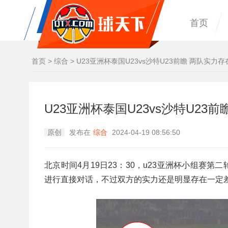
首页
首页
>
综合
>
U23亚洲杯泰国U23vs沙特U23前瞻 两队实力
U23亚洲杯泰国U23vs沙特U23
原创
发布在
综合
2024-04-19 08:56:50
北京时间4月19日23：30，u23亚洲杯小组赛第
进行直接对话，不过双方的实力还是明显存在一定