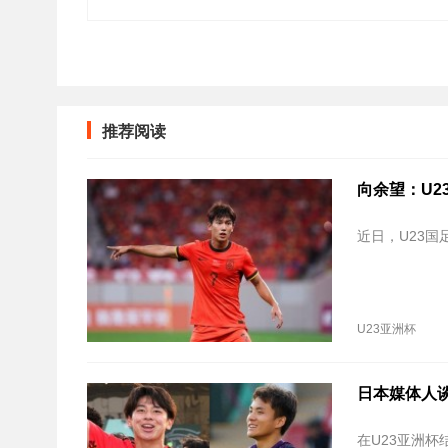
推荐阅读
向余望：U2
近日，U23
U23亚洲杯
日本媒体人谈
在U23亚洲