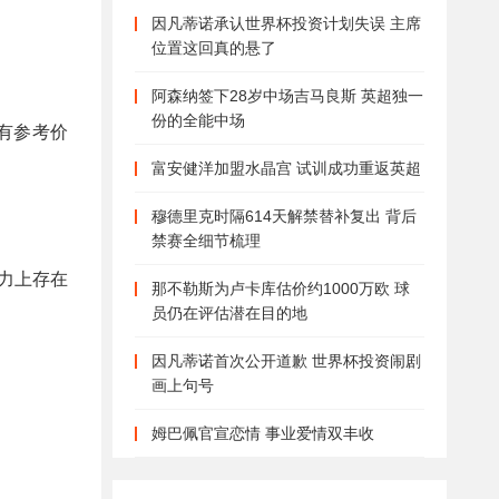
因凡蒂诺承认世界杯投资计划失误 主席
位置这回真的悬了
阿森纳签下28岁中场吉马良斯 英超独一
份的全能中场
有参考价
富安健洋加盟水晶宫 试训成功重返英超
穆德里克时隔614天解禁替补复出 背后
禁赛全细节梳理
力上存在
那不勒斯为卢卡库估价约1000万欧 球
员仍在评估潜在目的地
因凡蒂诺首次公开道歉 世界杯投资闹剧
画上句号
姆巴佩官宣恋情 事业爱情双丰收