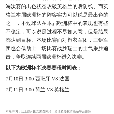
淘汰赛的出色状态攻破英格兰的后防线。而英
格兰本届欧洲杯的阵容实力可以说是最出色的
之一，不过球队在本届欧洲杯中的表现也有些
不稳定，可以说是过程不尽如人意，但是结果
都达到目标。本场比赛面对橙衣军团，三狮军
团也会借助上一场比赛战胜瑞士的士气乘胜追
击，争取连续两届欧洲杯进入决赛。
以下为欧洲杯半决赛赛程时间表：
7月10日 3:00 西班牙 VS 法国
7月11日 3:00 荷兰 VS 英格兰
本站声明：以上部分图文来自网络，如涉及侵权请联系平台删除