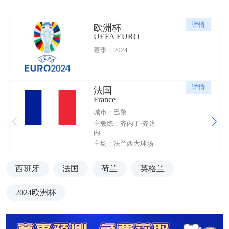
详情
欧洲杯
UEFA EURO
赛季：2024
详情
法国
France
城市：巴黎
主教练：齐内丁·齐达
内
主场：法兰西大球场
西班牙
法国
荷兰
英格兰
2024欧洲杯