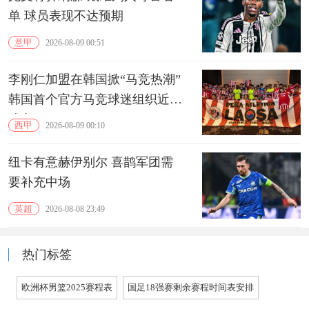
单 球员表现不达预期
意甲
2026-08-09 00:51
李刚仁加盟在韩国掀“马竞热潮”
韩国首个官方马竞球迷组织近期
成立
西甲
2026-08-09 00:10
纽卡有意赫伊别尔 喜鹊军团需
要补充中场
英超
2026-08-08 23:49
热门标签
欧洲杯男篮2025赛程表
国足18强赛剩余赛程时间表安排