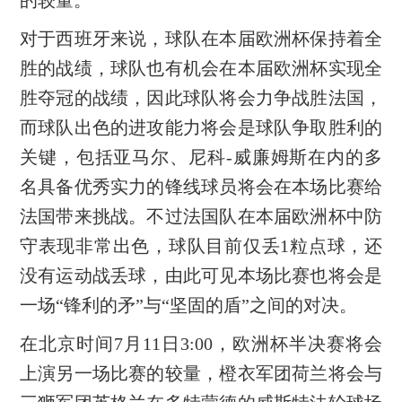
对于西班牙来说，球队在本届欧洲杯保持着全
胜的战绩，球队也有机会在本届欧洲杯实现全
胜夺冠的战绩，因此球队将会力争战胜法国，
而球队出色的进攻能力将会是球队争取胜利的
关键，包括亚马尔、尼科-威廉姆斯在内的多
名具备优秀实力的锋线球员将会在本场比赛给
法国带来挑战。不过法国队在本届欧洲杯中防
守表现非常出色，球队目前仅丢1粒点球，还
没有运动战丢球，由此可见本场比赛也将会是
一场“锋利的矛”与“坚固的盾”之间的对决。
在北京时间7月11日3:00，欧洲杯半决赛将会
上演另一场比赛的较量，橙衣军团荷兰将会与