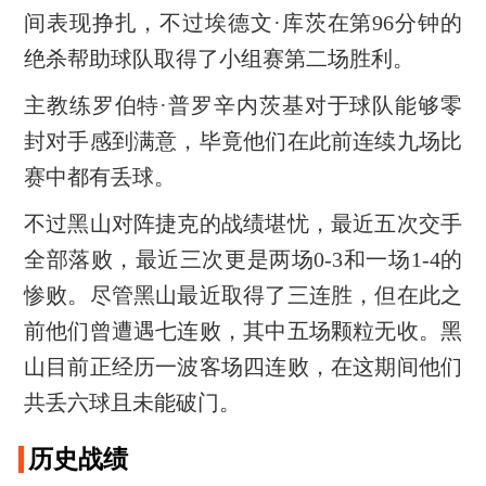
间表现挣扎，不过埃德文·库茨在第96分钟的
绝杀帮助球队取得了小组赛第二场胜利。
主教练罗伯特·普罗辛内茨基对于球队能够零
封对手感到满意，毕竟他们在此前连续九场比
赛中都有丢球。
不过黑山对阵捷克的战绩堪忧，最近五次交手
全部落败，最近三次更是两场0-3和一场1-4的
惨败。尽管黑山最近取得了三连胜，但在此之
前他们曾遭遇七连败，其中五场颗粒无收。黑
山目前正经历一波客场四连败，在这期间他们
共丢六球且未能破门。
历史战绩