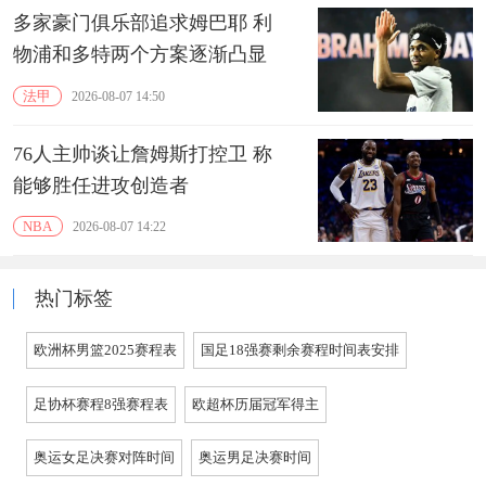
多家豪门俱乐部追求姆巴耶 利
物浦和多特两个方案逐渐凸显
法甲
2026-08-07 14:50
76人主帅谈让詹姆斯打控卫 称
能够胜任进攻创造者
NBA
2026-08-07 14:22
热门标签
欧洲杯男篮2025赛程表
国足18强赛剩余赛程时间表安排
足协杯赛程8强赛程表
欧超杯历届冠军得主
奥运女足决赛对阵时间
奥运男足决赛时间