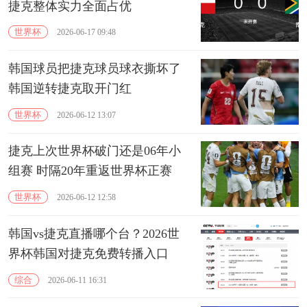
捷克整体实力全面占优
世界杯
2026-06-17 09:48
韩国球员把捷克球员球衣撕坏了
韩国逆转捷克取开门红
世界杯
2026-06-12 13:07
捷克上次世界杯破门还是06年小
组赛 时隔20年重返世界杯正赛
世界杯
2026-06-12 12:58
韩国vs捷克直播哪个台？2026世
界杯韩国对捷克免费转播入口
综合
2026-06-11 16:31