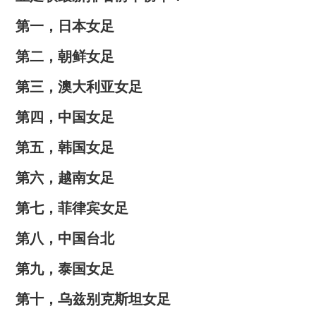
第一，日本女足
第二，朝鲜女足
第三，澳大利亚女足
第四，中国女足
第五，韩国女足
第六，越南女足
第七，菲律宾女足
第八，中国台北
第九，泰国女足
第十，乌兹别克斯坦女足