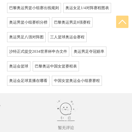
巴黎奥运男篮小组赛出线规则
奥运女足1/4对阵赛程图表
奥运男篮小组赛积分榜
巴黎奥运男足8强赛程
奥运男足八强对阵图
三人篮球奥运会赛程
沙特正式提交2034世界杯申办文件
奥运男足夺冠赔率
奥运会篮球
巴黎奥运中国女篮赛程表
奥运会足球直播在哪看
中国女篮奥运会小组赛赛程