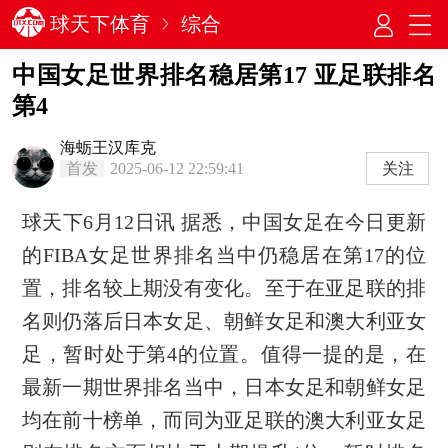
球天下体育
综合
中国女足世界排名稳居第17 亚足联排名
第4
海蛎王汉库克
首发
2025-06-12 22:59:41
关注
球天下6月12日讯 据悉，中国女足在今日更新
的FIBA女足世界排名当中仍稳居在第17的位
置，排名较上期没有变化。至于在亚足联的排
名则仍落后日本女足、朝鲜女足和澳大利亚女
足，暂时处于第4的位置。值得一提的是，在
最新一期世界排名当中，日本女足和朝鲜女足
均在前十榜单，而同为亚足联的澳大利亚女足