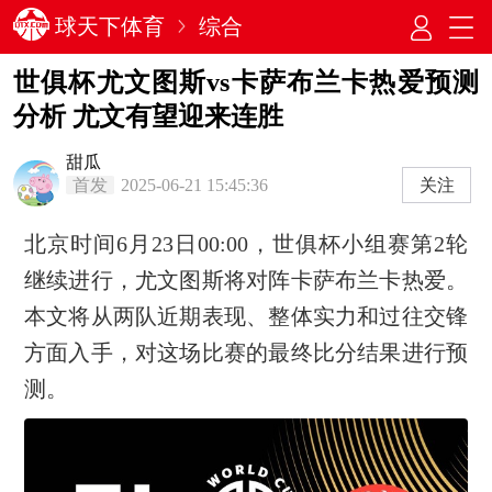
球天下体育
综合
世俱杯尤文图斯vs卡萨布兰卡热爱预测
分析 尤文有望迎来连胜
甜瓜
首发
2025-06-21 15:45:36
关注
北京时间6月23日00:00，世俱杯小组赛第2轮
继续进行，尤文图斯将对阵卡萨布兰卡热爱。
本文将从两队近期表现、整体实力和过往交锋
方面入手，对这场比赛的最终比分结果进行预
测。