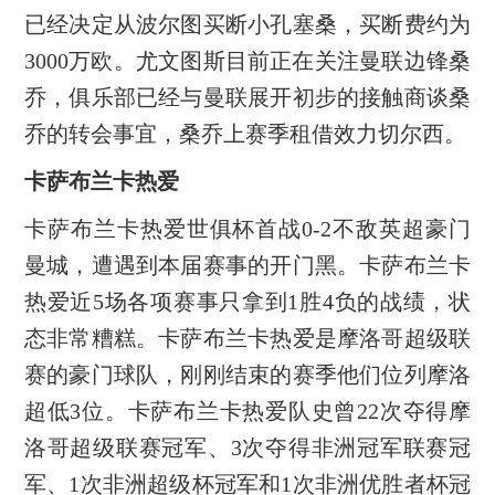
已经决定从波尔图买断小孔塞桑，买断费约为
3000万欧。尤文图斯目前正在关注曼联边锋桑
乔，俱乐部已经与曼联展开初步的接触商谈桑
乔的转会事宜，桑乔上赛季租借效力切尔西。
卡萨布兰卡热爱
卡萨布兰卡热爱世俱杯首战0-2不敌英超豪门
曼城，遭遇到本届赛事的开门黑。卡萨布兰卡
热爱近5场各项赛事只拿到1胜4负的战绩，状
态非常糟糕。卡萨布兰卡热爱是摩洛哥超级联
赛的豪门球队，刚刚结束的赛季他们位列摩洛
超低3位。卡萨布兰卡热爱队史曾22次夺得摩
洛哥超级联赛冠军、3次夺得非洲冠军联赛冠
军、1次非洲超级杯冠军和1次非洲优胜者杯冠