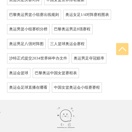
巴黎奥运男篮小组赛出线规则
奥运女足1/4对阵赛程图表
奥运男篮小组赛积分榜
巴黎奥运男足8强赛程
奥运男足八强对阵图
三人篮球奥运会赛程
沙特正式提交2034世界杯申办文件
奥运男足夺冠赔率
奥运会篮球
巴黎奥运中国女篮赛程表
奥运会足球直播在哪看
中国女篮奥运会小组赛赛程