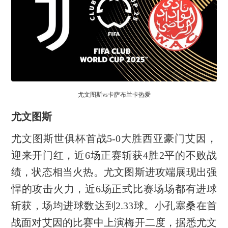
尤文图斯vs卡萨布兰卡热爱
尤文图斯
尤文图斯世俱杯首战5-0大胜西亚豪门艾因，
迎来开门红，近6场正赛斩获4胜2平的不败战
绩，状态相当火热。尤文图斯进攻端展现出强
悍的攻击火力，近6场正式比赛场场都有进球
斩获，场均进球数达到2.33球。小孔塞桑在首
战面对艾因的比赛中上演梅开二度，据悉尤文