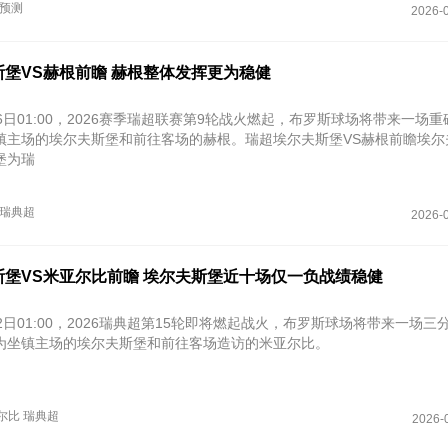
预测
2026-0
堡VS赫根前瞻 赫根整体发挥更为稳健
6日01:00，2026赛季瑞超联赛第9轮战火燃起，布罗斯球场将带来一场
镇主场的埃尔夫斯堡和前往客场的赫根。瑞超埃尔夫斯堡VS赫根前瞻埃尔
堡为瑞
瑞典超
2026-0
斯堡VS米亚尔比前瞻 埃尔夫斯堡近十场仅一负战绩稳健
22日01:00，2026瑞典超第15轮即将燃起战火，布罗斯球场将带来一场三
为坐镇主场的埃尔夫斯堡和前往客场造访的米亚尔比。
尔比
瑞典超
2026-