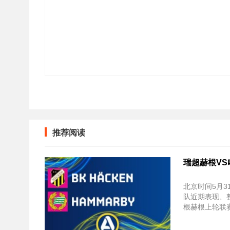
推荐阅读
瑞超赫根VS
北京时间5月3
队近期表现、
根赫根上轮联