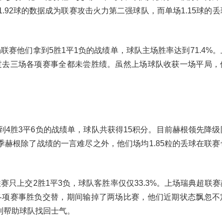
.92球的数据成为联赛攻击火力第二强球队，而单场1.15球的
赛他们拿到5胜1平1负的战绩单，球队主场胜率达到71.4%
队过去三场各项赛事全都未尝胜绩。虽然上场球队收获一场平局，
到4胜3平6负的战绩单，球队共获得15积分。目前赫根领先降级
赫根除了战绩的一言难尽之外，他们场均1.85粒的丢球在联赛
只上交2胜1平3负，球队客胜率仅仅33.3%。上场瑞典超联
场各项赛事胜负交替，期间输掉了两场比赛，他们近期状态飘忽不
利帮助球队找回士气。