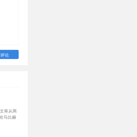
本文将从两
哈马比赫