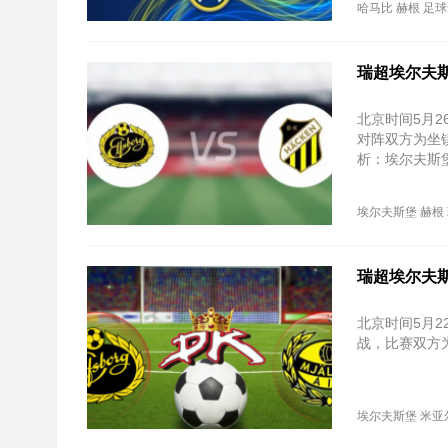
哈马比
赫根
足球
瑞超埃尔夫斯
北京时间5月2
对阵双方为坐
析：埃尔夫斯
埃尔夫斯堡
赫根
瑞超埃尔夫
​北京时间5月
战，比赛双方
埃尔夫斯堡
米亚