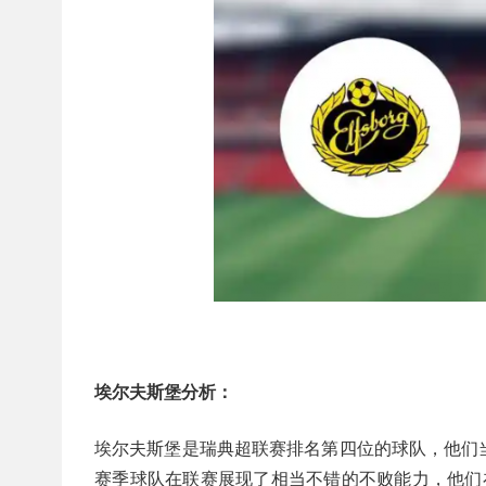
埃尔夫斯堡分析：
埃尔夫斯堡是瑞典超联赛排名第四位的球队，他们
赛季球队在联赛展现了相当不错的不败能力，他们在