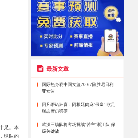
最新文章
国际热身赛中国女篮70-67险胜尼日利
亚女篮
因凡蒂诺狂喜：阿根廷肉麻“保皇” 欧足
联态度仍强硬
武汉三镇队将客场挑战“苦主”浙江队 保
十足。本
级关键战
，球队的