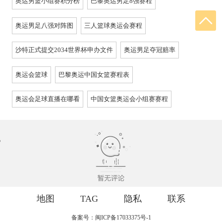
奥运男篮小组赛积分榜
巴黎奥运男足8强赛程
奥运男足八强对阵图
三人篮球奥运会赛程
沙特正式提交2034世界杯申办文件
奥运男足夺冠赔率
奥运会篮球
巴黎奥运中国女篮赛程表
奥运会足球直播在哪看
中国女篮奥运会小组赛赛程
地图
TAG
隐私
联系
备案号：闽ICP备17033375号-1