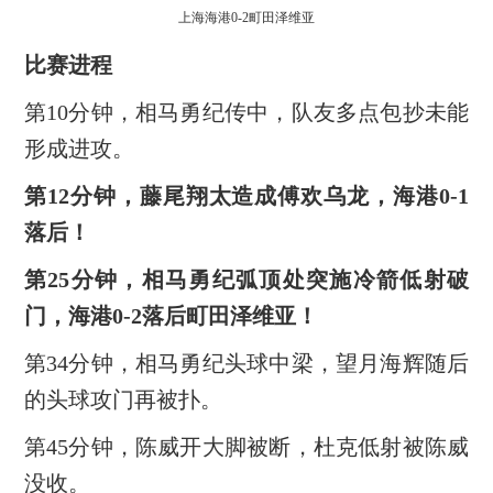
上海海港0-2町田泽维亚
比赛进程
第10分钟，相马勇纪传中，队友多点包抄未能
形成进攻。
第12分钟，藤尾翔太造成傅欢乌龙，海港0-1
落后！
第25分钟，相马勇纪弧顶处突施冷箭低射破
门，海港0-2落后町田泽维亚！
第34分钟，相马勇纪头球中梁，望月海辉随后
的头球攻门再被扑。
第45分钟，陈威开大脚被断，杜克低射被陈威
没收。