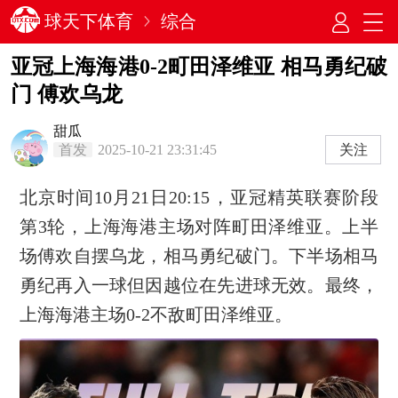
球天下体育
综合
亚冠上海海港0-2町田泽维亚 相马勇纪破
门 傅欢乌龙
甜瓜
首发
2025-10-21 23:31:45
关注
北京时间10月21日20:15，亚冠精英联赛阶段
第3轮，上海海港主场对阵町田泽维亚。上半
场傅欢自摆乌龙，相马勇纪破门。下半场相马
勇纪再入一球但因越位在先进球无效。最终，
上海海港主场0-2不敌町田泽维亚。