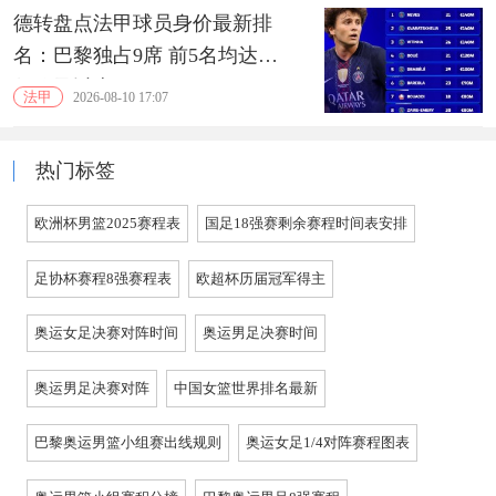
德转盘点法甲球员身价最新排
名：巴黎独占9席 前5名均达到1
亿欧及以上
法甲
2026-08-10 17:07
热门标签
欧洲杯男篮2025赛程表
国足18强赛剩余赛程时间表安排
足协杯赛程8强赛程表
欧超杯历届冠军得主
奥运女足决赛对阵时间
奥运男足决赛时间
奥运男足决赛对阵
中国女篮世界排名最新
巴黎奥运男篮小组赛出线规则
奥运女足1/4对阵赛程图表