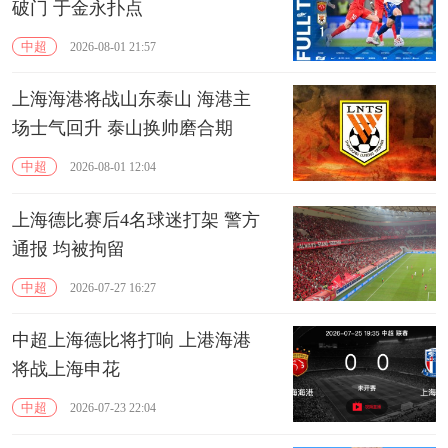
破门 于金永扑点
中超
2026-08-01 21:57
上海海港将战山东泰山 海港主
场士气回升 泰山换帅磨合期
中超
2026-08-01 12:04
上海德比赛后4名球迷打架 警方
通报 均被拘留
中超
2026-07-27 16:27
中超上海德比将打响 上港海港
将战上海申花
中超
2026-07-23 22:04