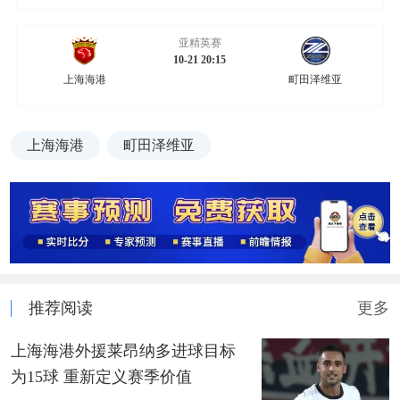
亚精英赛
10-21 20:15
上海海港
町田泽维亚
上海海港
町田泽维亚
推荐阅读
更多
上海海港外援‌莱昂纳多进球目标
为15球 重新定义赛季价值