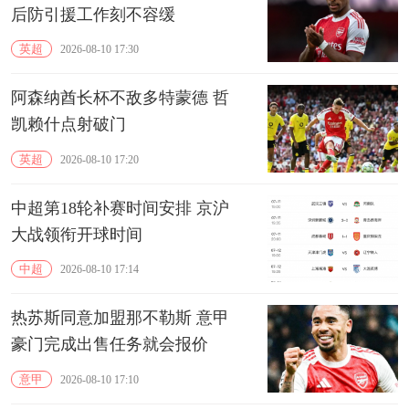
后防引援工作刻不容缓
英超
2026-08-10 17:30
阿森纳酋长杯不敌多特蒙德 哲
凯赖什点射破门
英超
2026-08-10 17:20
中超第18轮补赛时间安排 京沪
大战领衔开球时间
中超
2026-08-10 17:14
热苏斯同意加盟那不勒斯 意甲
豪门完成出售任务就会报价
意甲
2026-08-10 17:10