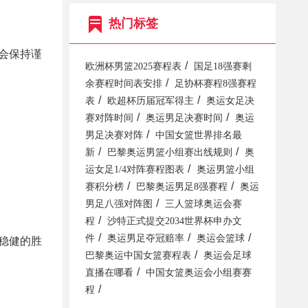
热门标签
会保持谨
/
欧洲杯男篮2025赛程表
国足18强赛剩
/
余赛程时间表安排
足协杯赛程8强赛程
/
/
表
欧超杯历届冠军得主
奥运女足决
/
/
赛对阵时间
奥运男足决赛时间
奥运
/
男足决赛对阵
中国女篮世界排名最
/
/
新
巴黎奥运男篮小组赛出线规则
奥
/
运女足1/4对阵赛程图表
奥运男篮小组
/
/
赛积分榜
巴黎奥运男足8强赛程
奥运
/
男足八强对阵图
三人篮球奥运会赛
/
程
沙特正式提交2034世界杯申办文
/
/
/
件
奥运男足夺冠赔率
奥运会篮球
稳健的胜
/
巴黎奥运中国女篮赛程表
奥运会足球
/
直播在哪看
中国女篮奥运会小组赛赛
/
程