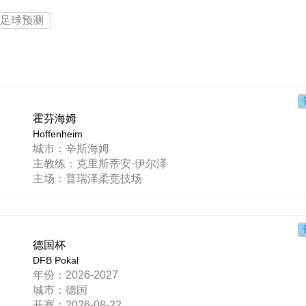
足球预测
霍芬海姆
Hoffenheim
城市：辛斯海姆
主教练：克里斯蒂安·伊尔泽
主场：普瑞泽柔竞技场
德国杯
DFB Pokal
年份：2026-2027
城市：德国
开赛：2026-08-22