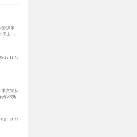
夕遭遇重
本周末与
05-13 11:46
。本文将从
姆VS斯
5-01 15:38