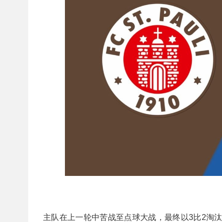
主队在上一轮中苦战至点球大战，最终以3比2淘