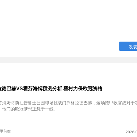
拉德巴赫VS霍芬海姆预测分析 霍村力保欧冠资格
芬海姆将前往普鲁士公园球场挑战门兴格拉德巴赫，这场德甲收官战对于
，他们的欧冠梦想正悬于一线。
甲前瞻
2026-0