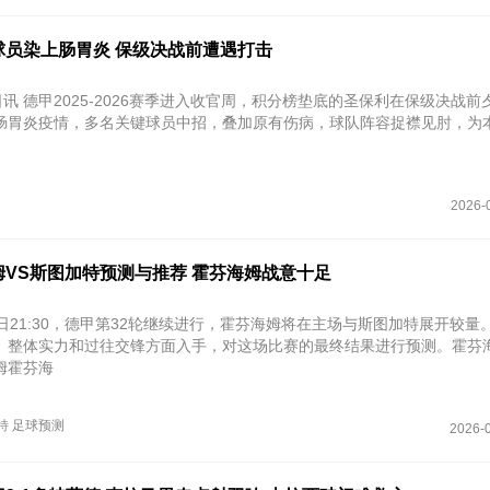
球员染上肠胃炎 保级决战前遭遇打击
日讯 德甲2025-2026赛季进入收官周，积分榜垫底的圣保利在保级决战前
肠胃炎疫情，多名关键球员中招，叠加原有伤病，球队阵容捉襟见肘，为
2026-
VS斯图加特预测与推荐 霍芬海姆战意十足
日21:30，德甲第32轮继续进行，霍芬海姆将在主场与斯图加特展开较量
、整体实力和过往交锋方面入手，对这场比赛的最终结果进行预测。霍芬海
姆霍芬海
特
足球预测
2026-0