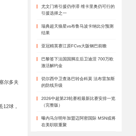
尤文门将引援仍停滞 维卡里奥仍可行的
引援选择之一
瑞典超天狼星vs布鲁马波卡纳比分预测
结果
亚冠精英赛江原FCvs大阪钢巴前瞻
巴黎签下法国国脚左后卫迪涅 700万欧
激活解约金
切尔西中卫查洛巴转会科莫 法布雷加斯
杜塞尔多夫
的防线升级
2026中超第23轮赛程最新比赛安排一览
（完整版）
12球，
曝内马尔明年加盟迈阿密国际 MSN或将
在美职联重聚