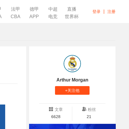
甲
法甲
德甲
中超
直播
|
登录
注册
A
CBA
APP
电竞
世界杯
Arthur Morgan
+关注他
文章
粉丝
6628
21