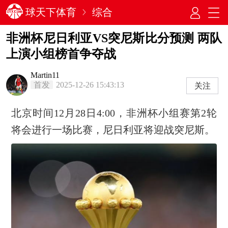
球天下体育
综合
非洲杯尼日利亚VS突尼斯比分预测 两队
上演小组榜首争夺战
Martin11
首发
2025-12-26 15:43:13
关注
北京时间12月28日4:00，非洲杯小组赛第2轮
将会进行一场比赛，尼日利亚将迎战突尼斯。