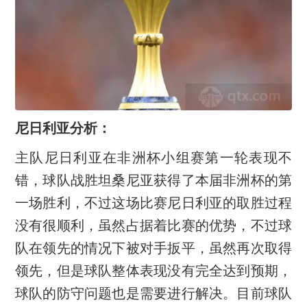
尼日利亚分析：
主队尼日利亚在非洲杯小组赛第一轮表现不
错，球队战胜坦桑尼亚获得了本届非洲杯的第
一场胜利，不过这场比赛尼日利亚的取胜过程
没有很顺利，虽然占据着比赛的优势，不过球
队在领先的情况下被对手扳平，虽然再次取得
领先，但是球队整体表现没有完全达到预期，
球队的防守问题也是需要进行解决。目前球队