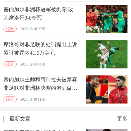
塞内加尔非洲杯冠军被剥夺 改
为摩洛哥3-0夺冠
综合
2026-03-18 09:57
摩洛哥对非足联的处罚提出上诉
累计被罚款41.5万美元
综合
2026-02-04 14:41
塞内加尔主帅和阿什拉夫被禁赛
非足联对非洲杯决赛的混乱做出
裁决
综合
2026-01-30 11:43
最新文章
更多