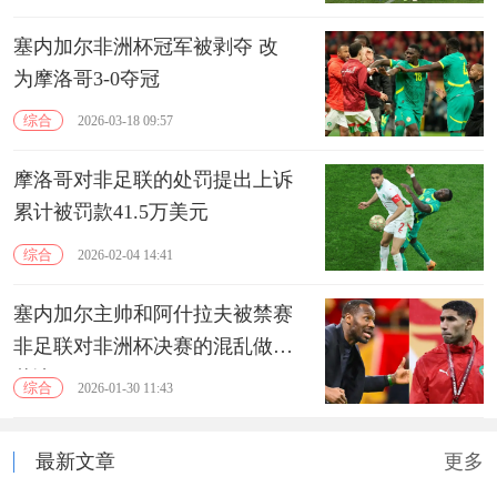
塞内加尔非洲杯冠军被剥夺 改
为摩洛哥3-0夺冠
综合
2026-03-18 09:57
摩洛哥对非足联的处罚提出上诉
累计被罚款41.5万美元
综合
2026-02-04 14:41
塞内加尔主帅和阿什拉夫被禁赛
非足联对非洲杯决赛的混乱做出
裁决
综合
2026-01-30 11:43
最新文章
更多