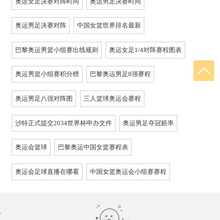
奥运女足决赛对阵时间
奥运男足决赛时间
奥运男足决赛对阵
中国女篮世界排名最新
巴黎奥运男篮小组赛出线规则
奥运女足1/4对阵赛程图表
奥运男篮小组赛积分榜
巴黎奥运男足8强赛程
奥运男足八强对阵图
三人篮球奥运会赛程
沙特正式提交2034世界杯申办文件
奥运男足夺冠赔率
奥运会篮球
巴黎奥运中国女篮赛程表
奥运会足球直播在哪看
中国女篮奥运会小组赛赛程