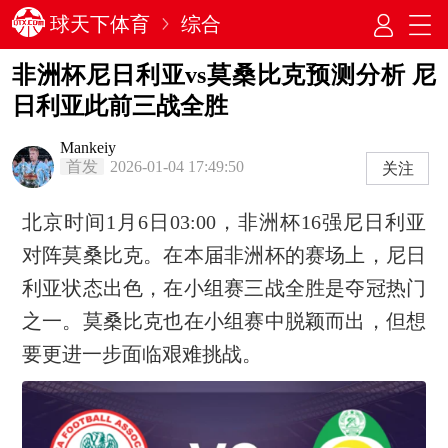
球天下体育
综合
非洲杯尼日利亚vs莫桑比克预测分析 尼
日利亚此前三战全胜
Mankeiy
首发
2026-01-04 17:49:50
关注
北京时间1月6日03:00，非洲杯16强尼日利亚
对阵莫桑比克。在本届非洲杯的赛场上，尼日
利亚状态出色，在小组赛三战全胜是夺冠热门
之一。莫桑比克也在小组赛中脱颖而出，但想
要更进一步面临艰难挑战。