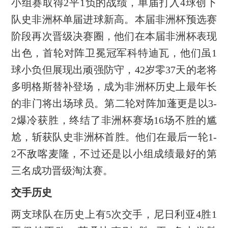
小组赛取得2平1负的战绩，单届打入4球创下
队史非洲杯单届进球新高。本届非洲杯预选赛
阶段再次晋级决赛圈，他们在本届非洲杯表现
出色，首轮对阵卫冕冠军科特迪瓦，他们虽1
球小负但展现出顽强防守，42岁零37天的老将
多明格斯替补登场，成为非洲杯历史上最年长
的非门将出场球员。第二轮对阵加蓬更是以3-
2爆冷获胜，终结了非洲杯赛场16场不胜的尴
尬，斩获队史非洲杯首胜。他们在最后一轮1-
2不敌喀麦隆，不过还是以小组成绩最好的第
三名成功晋级淘汰赛。
交手历史
两支球队在历史上有5次交手，尼日利亚4胜1