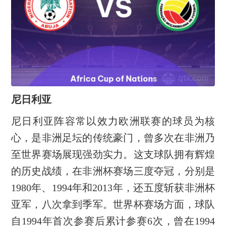
尼日利亚
尼日利亚阵容常以效力欧洲联赛的球员为核
心，是非洲足坛的传统豪门，曾多次在非洲乃
至世界赛场展现强劲实力。这支球队拥有辉煌
的历史战绩，在非洲杯赛场三度夺冠，分别是
1980年、1994年和2013年，还五度斩获非洲杯
亚军，八次拿到季军。世界杯赛场方面，球队
自1994年首次参赛后累计参赛6次，曾在1994