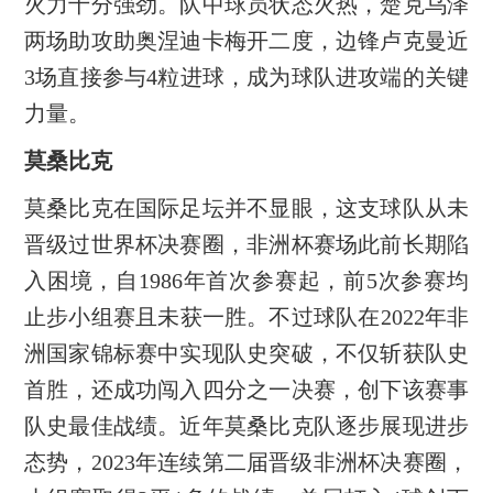
火力十分强劲。队中球员状态火热，楚克乌泽
两场助攻助奥涅迪卡梅开二度，边锋卢克曼近
3场直接参与4粒进球，成为球队进攻端的关键
力量。
莫桑比克
莫桑比克在国际足坛并不显眼，这支球队从未
晋级过世界杯决赛圈，非洲杯赛场此前长期陷
入困境，自1986年首次参赛起，前5次参赛均
止步小组赛且未获一胜。不过球队在2022年非
洲国家锦标赛中实现队史突破，不仅斩获队史
首胜，还成功闯入四分之一决赛，创下该赛事
队史最佳战绩。近年莫桑比克队逐步展现进步
态势，2023年连续第二届晋级非洲杯决赛圈，