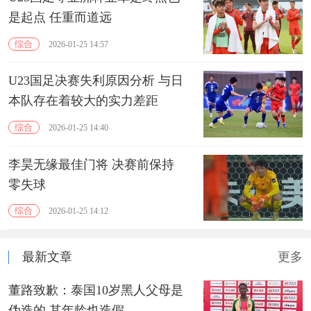
是起点 任重而道远
综合
2026-01-25 14:57
U23国足决赛失利原因分析 与日
本队存在着较大的实力差距
综合
2026-01-25 14:40
李昊无缘最佳门将 决赛前保持
零失球
综合
2026-01-25 14:12
最新文章
更多
董路致歉：泰国10岁黑人父母是
伪造的 其年龄也造假