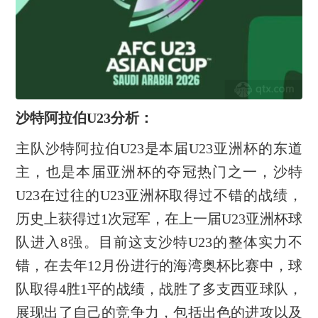
沙特阿拉伯U23分析：
主队沙特阿拉伯U23是本届U23亚洲杯的东道
主，也是本届亚洲杯的夺冠热门之一，沙特
U23在过往的U23亚洲杯取得过不错的战绩，
历史上获得过1次冠军，在上一届U23亚洲杯球
队进入8强。目前这支沙特U23的整体实力不
错，在去年12月份进行的海湾奥杯比赛中，球
队取得4胜1平的战绩，战胜了多支西亚球队，
展现出了自己的竞争力，包括出色的进攻以及