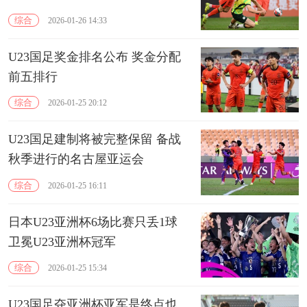
综合
2026-01-26 14:33
U23国足奖金排名公布 奖金分配
前五排行
综合
2026-01-25 20:12
U23国足建制将被完整保留 备战
秋季进行的名古屋亚运会
综合
2026-01-25 16:11
日本U23亚洲杯6场比赛只丢1球
卫冕U23亚洲杯冠军
综合
2026-01-25 15:34
U23国足夺亚洲杯亚军是终点也