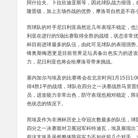
阿什拉夫、卜拉欣迪亚斯等，因此球队战力很强，
隆晋级，加上主场作战的优势，摩洛哥自然是不容
而球队的对手尼日利亚虽然近几年表现不稳定，也
利亚在进行的5场比赛取得全胜的战绩，状态非常优
杯目前进球最多的队伍，由此可见球队的表现强势
锋奥斯梅恩更是目前世界足坛具备出色实力的进
力，尼日利亚也将会给摩洛哥带来挑战。
塞内加尔与埃及的比赛将会在北京时间1月15日1
得4胜1平的战绩，球队在四分之一决赛战胜马里
员，进攻能力非常出色，防守表现也相对稳定，阵
色状态的情况下。
而埃及作为非洲杯历史上夺冠次数最多的队伍，球
四分之一决赛面对卫冕冠军科特迪瓦，埃及展现出
前这支埃及虽然整体阵容实力不如此前几个对手，