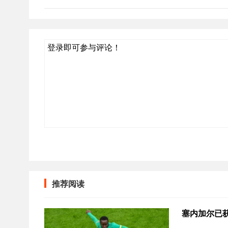
登录即可参与评论！
推荐阅读
塞内加尔已