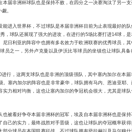
在本届非洲杯球队也是保持不败，在四分之一决赛淘汰了另一支
小觑。
没能进入世界杯，不过球队是本届非洲杯目前为止表现最好的队
秀，球队还展现了强大的进攻，在进行的5场比赛打进14球，是
。尼日利亚的阵容中也拥有多名效力于欧洲联赛的优秀球员，其
攻球员之一，另外卢克曼以及伊沃比等球员的坐镇也让球队具备
:00进行，这两支球队也是非洲的顶级强队，其中塞内加尔在本届
晋级。塞内加尔的阵容也是非常豪华，球队拥有马内、恩迪亚耶、
容实力相对均衡，这也让塞内加尔的争冠机会很大，尤其是球队
队也被看好争夺本届非洲杯的冠军，埃及自本届非洲杯也是保持
了自己的实力，最终战胜对手晋级，这也让球队的夺冠概率获得
大部分球员在本国联赛征战，不过球队拥有萨拉赫以及马尔穆什