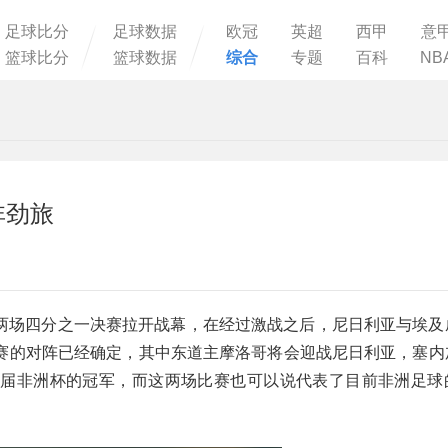
足球比分
足球数据
欧冠
英超
西甲
意
篮球比分
篮球数据
综合
专题
百科
NB
非劲旅
后两场四分之一决赛拉开战幕，在经过激战之后，尼日利亚与埃及
赛的对阵已经确定，其中东道主摩洛哥将会迎战尼日利亚，塞内
本届非洲杯的冠军，而这两场比赛也可以说代表了目前非洲足球