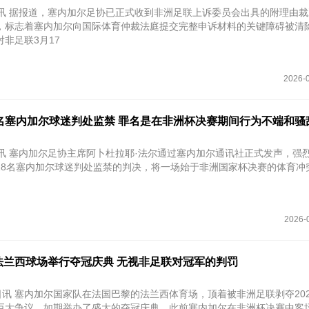
日讯 据报道，塞内加尔足协已正式收到非洲足联上诉委员会出具的附理由
，标志着塞内加尔向国际体育仲裁法庭提交完整申诉材料的关键障碍被清
非足联3月17
2026-0
8名塞内加尔球迷判处监禁 罪名是在非洲杯决赛期间行为不端和骚
日讯 塞内加尔足协主席阿卜杜拉耶·法尔通过塞内加尔通讯社正式发声，强
18名塞内加尔球迷判处监禁的判决，将一场始于非洲国家杯决赛的体育冲
、
2026-
法兰西球场举行夺冠庆典 无视非足联对冠军的判罚
日讯 塞内加尔国家队在法国巴黎的法兰西体育场，顶着被非洲足联剥夺20
巨大争议，如期举办了盛大的夺冠庆典。此前塞内加尔在非洲杯决赛中客