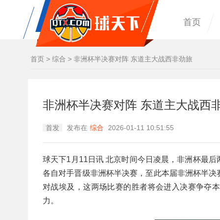
首页
首页
>
综合
>
非洲杯半决赛对阵 东道主大战西非劲旅
非洲杯半决赛对阵 东道主大战西
首发
发布在
综合
2026-01-11 10:51:55
球天下1月11日讯 北京时间今日凌晨，非洲杯最
各自对手晋级非洲杯半决赛，至此本届非洲杯半决
对战埃及，这两场比赛的胜者将会进入决赛争夺
力。