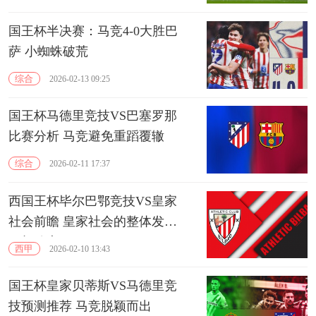
国王杯半决赛：马竞4-0大胜巴
萨 小蜘蛛破荒
综合
2026-02-13 09:25
国王杯马德里竞技VS巴塞罗那
比赛分析 马竞避免重蹈覆辙
综合
2026-02-11 17:37
西国王杯毕尔巴鄂竞技VS皇家
社会前瞻 皇家社会的整体发挥
更加稳定
西甲
2026-02-10 13:43
国王杯皇家贝蒂斯VS马德里竞
技预测推荐 马竞脱颖而出