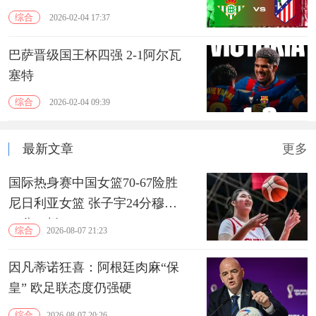
综合
2026-02-04 17:37
巴萨晋级国王杯四强 2-1阿尔瓦
塞特
综合
2026-02-04 09:39
最新文章
更多
国际热身赛中国女篮70-67险胜
尼日利亚女篮 张子宇24分穆萨
15分10板
综合
2026-08-07 21:23
因凡蒂诺狂喜：阿根廷肉麻“保
皇” 欧足联态度仍强硬
综合
2026-08-07 20:26