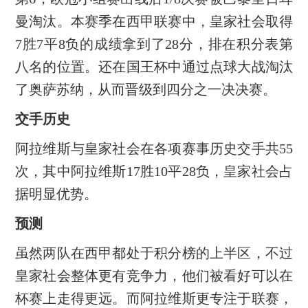
曼淘汰。本赛季在西甲联赛中，皇家社会取得
7胜7平8负的成绩拿到了28分，排在积分表第
八名的位置。还在国王杯中通过点球大战淘汰
了奥萨苏纳，从而晋级到四分之一决决赛。
交手历史
阿拉维斯与皇家社会在各项赛事历史交手共55
次，其中阿拉维斯17胜10平28负，皇家社会占
据明显优势。
预测
虽然两队在西甲都处于积分榜的上半区，不过
皇家社会整体更有竞争力，他们被看好可以在
杯赛上走得更远。而阿拉维斯更专注于联赛，