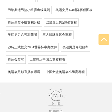
巴黎奥运男篮小组赛出线规则
奥运女足1/4对阵赛程图表
奥运男篮小组赛积分榜
巴黎奥运男足8强赛程
奥运男足八强对阵图
三人篮球奥运会赛程
沙特正式提交2034世界杯申办文件
奥运男足夺冠赔率
奥运会篮球
巴黎奥运中国女篮赛程表
奥运会足球直播在哪看
中国女篮奥运会小组赛赛程