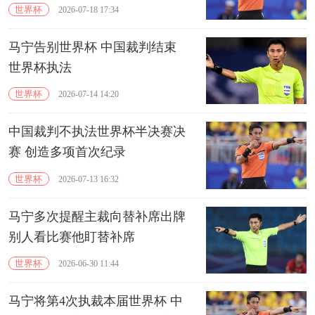
世界杯
2026-07-18 17:34
马宁告别世界杯 中国裁判结束
世界杯执法
世界杯
2026-07-14 14:20
中国裁判不执法世界杯半决赛决
赛 创造多项首次纪录
世界杯
2026-07-13 16:32
马宁多次提醒主裁向替补席出牌
别人看比赛他盯替补席
世界杯
2026-06-30 11:44
马宁将第4次执裁本届世界杯 中