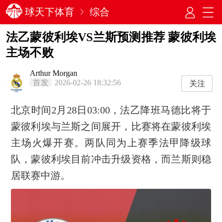
球天下体育
综合
法乙蒙彼利埃VS兰斯预测推荐 蒙彼利埃
主场不败
Arthur Morgan
首发
2026-02-26 18:32:56
关注
北京时间2月28日03:00，法乙降班马德比将于
蒙彼利埃与兰斯之间展开，比赛将在蒙彼利埃
主场火爆开赛。两队同为上赛季法甲降级球
队，蒙彼利埃目前冲击升级资格，而兰斯则稳
居联赛中游。