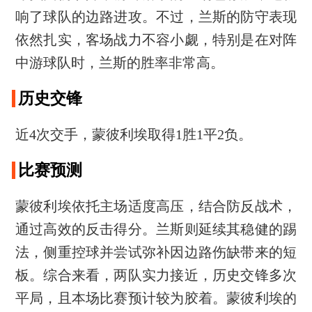
响了球队的边路进攻。不过，兰斯的防守表现
依然扎实，客场战力不容小觑，特别是在对阵
中游球队时，兰斯的胜率非常高。
历史交锋
近4次交手，蒙彼利埃取得1胜1平2负。
比赛预测
蒙彼利埃依托主场适度高压，结合防反战术，
通过高效的反击得分。兰斯则延续其稳健的踢
法，侧重控球并尝试弥补因边路伤缺带来的短
板。综合来看，两队实力接近，历史交锋多次
平局，且本场比赛预计较为胶着。蒙彼利埃的