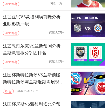
阅读:10万+
APP阅读
法乙亚眠VS蒙彼利埃前瞻分析
亚眠形势严峻
阅读:7.5万+
APP阅读
法乙敦刻尔克VS兰斯预测分析
兰斯急需抢分巩固排名
阅读:3.2万+
APP阅读
法国杯斯特拉斯堡VS兰斯前瞻
斯特拉斯堡与兰斯近期均展现稳
定状态
综合
2026-03-02 15:37
法国杯尼斯VS蒙彼利埃比分预