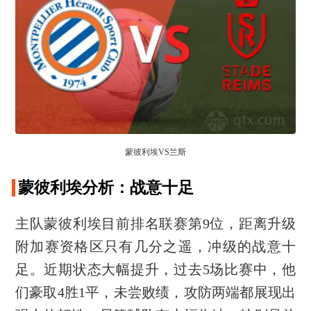
蒙彼利埃VS兰斯
蒙彼利埃分析：战意十足
主队蒙彼利埃目前排名联赛第9位，距离升级
附加赛资格区只有几分之遥，冲级的战意十
足。近期状态大幅提升，过去5场比赛中，他
们豪取4胜1平，未尝败绩，攻防两端都展现出