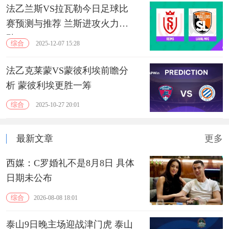
法乙兰斯VS拉瓦勒今日足球比
赛预测与推荐 兰斯进攻火力强
劲
综合
2025-12-07 15:28
法乙克莱蒙VS蒙彼利埃前瞻分
析 蒙彼利埃更胜一筹
综合
2025-10-27 20:01
最新文章
更多
西媒：C罗婚礼不是8月8日 具体
日期未公布
综合
2026-08-08 18:01
泰山9日晚主场迎战津门虎 泰山