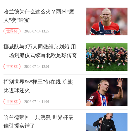
哈兰德为什么这么火？两米“魔
人”变“哈宝”
世界杯
2026-07-14 13:27
挪威队与9万人同做维京划船 用
一场划船仪式续写北欧足球传奇
世界杯
2026-07-14 12:01
挥别世界杯“梗王”仍在线 浣熊
比进球还火
世界杯
2026-07-14 11:01
哈兰德带回一只浣熊 世界杯最
佳引援实锤了