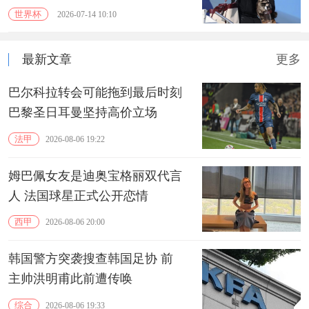
世界杯
2026-07-14 10:10
最新文章
更多
巴尔科拉转会可能拖到最后时刻
巴黎圣日耳曼坚持高价立场
法甲
2026-08-06 19:22
姆巴佩女友是迪奥宝格丽双代言
人 法国球星正式公开恋情
西甲
2026-08-06 20:00
韩国警方突袭搜查韩国足协 前
主帅洪明甫此前遭传唤
综合
2026-08-06 19:33