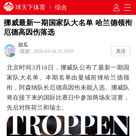
球天下体育
综合
挪威最新一期国家队大名单 哈兰德领衔
厄德高因伤落选
甜瓜
首发
2026-03-18 21:33:01
关注
北京时间3月18日，挪威队公布了最新一期国
家队大名单。本期名单由曼城前锋哈兰德领
衔，阿森纳队长厄德高因伤未能入选。挪威队
将在接下来的国际比赛日中参加两场友谊赛，
先后对阵荷兰和瑞士。