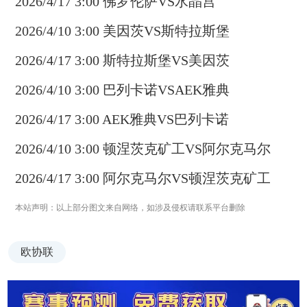
2026/4/17 3:00 佛罗伦萨VS水晶宫
2026/4/10 3:00 美因茨VS斯特拉斯堡
2026/4/17 3:00 斯特拉斯堡VS美因茨
2026/4/10 3:00 巴列卡诺VSAEK雅典
2026/4/17 3:00 AEK雅典VS巴列卡诺
2026/4/10 3:00 顿涅茨克矿工VS阿尔克马尔
2026/4/17 3:00 阿尔克马尔VS顿涅茨克矿工
本站声明：以上部分图文来自网络，如涉及侵权请联系平台删除
欧协联