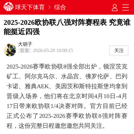
球天下体育
综合
2025-2026欧协联八强对阵赛程表 究竟谁
能挺近四强
大胡子
首发
2026-03-20 10:00:15
关注
2025-2026赛季欧协联8强全部出炉，顿涅茨克
矿工、阿尔克马尔、水晶宫、佛罗伦萨、巴列
卡诺、雅典AEK、美因茨和斯特拉斯堡均拿到
晋级入场券，他们将在北京时间4月10日-4月
17日带来欧协联1/4决赛对阵。官方目前已经
正式公布了2025-2026赛季欧协联8强对阵赛
程，这份完整日程邀您邀您共同关注。