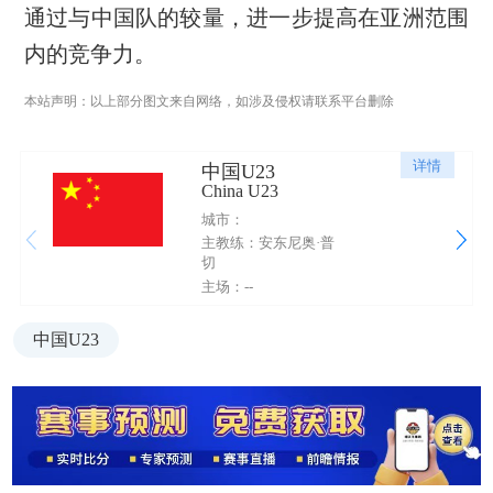
通过与中国队的较量，进一步提高在亚洲范围
内的竞争力。
本站声明：以上部分图文来自网络，如涉及侵权请联系平台删除
详情
中国U23
China U23
城市：
主教练：安东尼奥·普
切
主场：--
中国U23