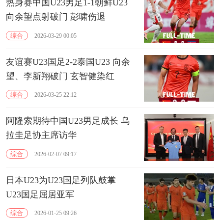
热身赛中国U23男足1-1朝鲜U23
向余望点射破门 彭啸伤退
综合
2026-03-29 00:05
友谊赛U23国足2-2泰国U23 向余
望、李新翔破门 玄智健染红
综合
2026-03-25 22:12
阿隆索期待中国U23男足成长 乌
拉圭足协主席访华
综合
2026-02-07 09:17
日本U23为U23国足列队鼓掌
U23国足屈居亚军
综合
2026-01-25 09:26