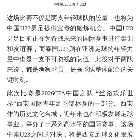
中国U23vs泰国U23
这场比赛不仅是两支年轻球队的较量，也将为
中国U23男足提供宝贵的锻炼机会。中国U23
男足目前正在为备战未来的国际赛事进行集训
和友谊赛，而泰国U23则在亚洲足球的年轻力
量中也是一支不可忽视的队伍。此役对于两队
来说，都是考察球员、提高球队整体配合的关
键时刻。
此次比赛是2026CFA中国之队·“丝路欢乐世
界”西安国际青年足球锦标赛的一部分。西安
作为历史文化名城，近年来也在积极发展足球
事业，举办了一系列高水平的国际赛事。这场
中泰U23之间的对决，将是西安足球文化发展