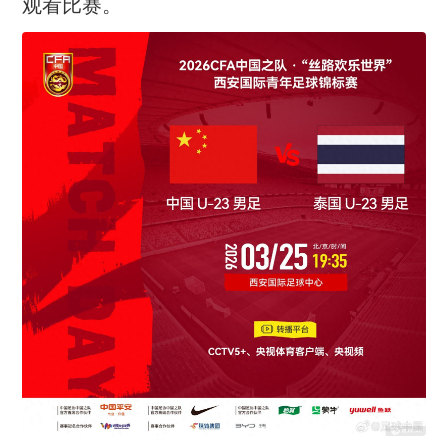
观看比赛。