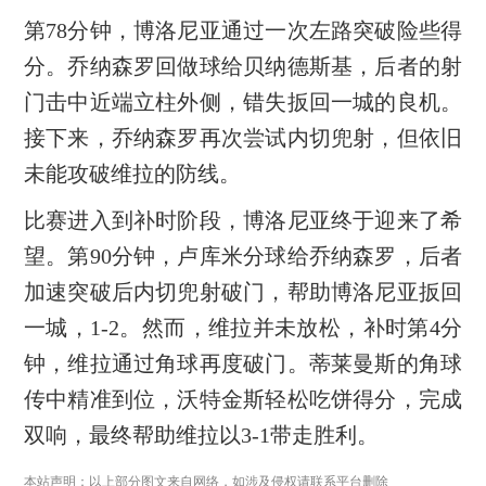
第78分钟，博洛尼亚通过一次左路突破险些得
分。乔纳森罗回做球给贝纳德斯基，后者的射
门击中近端立柱外侧，错失扳回一城的良机。
接下来，乔纳森罗再次尝试内切兜射，但依旧
未能攻破维拉的防线。
比赛进入到补时阶段，博洛尼亚终于迎来了希
望。第90分钟，卢库米分球给乔纳森罗，后者
加速突破后内切兜射破门，帮助博洛尼亚扳回
一城，1-2。然而，维拉并未放松，补时第4分
钟，维拉通过角球再度破门。蒂莱曼斯的角球
传中精准到位，沃特金斯轻松吃饼得分，完成
双响，最终帮助维拉以3-1带走胜利。
本站声明：以上部分图文来自网络，如涉及侵权请联系平台删除