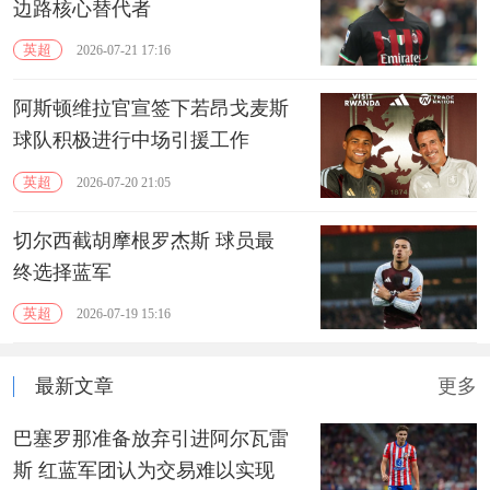
边路核心替代者
英超
2026-07-21 17:16
阿斯顿维拉官宣签下若昂戈麦斯
球队积极进行中场引援工作
英超
2026-07-20 21:05
切尔西截胡摩根罗杰斯 球员最
终选择蓝军
英超
2026-07-19 15:16
最新文章
更多
巴塞罗那准备放弃引进阿尔瓦雷
斯 红蓝军团认为交易难以实现