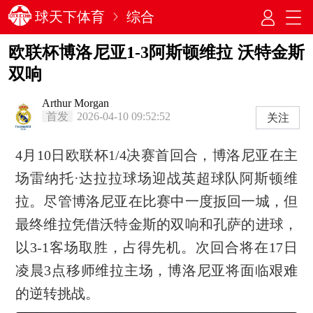
球天下体育
综合
欧联杯博洛尼亚1-3阿斯顿维拉 沃特金斯
双响
Arthur Morgan
首发
2026-04-10 09:52:52
关注
4月10日欧联杯1/4决赛首回合，博洛尼亚在主
场雷纳托·达拉拉球场迎战英超球队阿斯顿维
拉。尽管博洛尼亚在比赛中一度扳回一城，但
最终维拉凭借沃特金斯的双响和孔萨的进球，
以3-1客场取胜，占得先机。次回合将在17日
凌晨3点移师维拉主场，博洛尼亚将面临艰难
的逆转挑战。