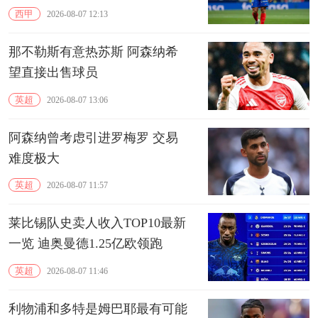
西甲
2026-08-07 12:13
那不勒斯有意热苏斯 阿森纳希
望直接出售球员
英超
2026-08-07 13:06
阿森纳曾考虑引进罗梅罗 交易
难度极大
英超
2026-08-07 11:57
莱比锡队史卖人收入TOP10最新
一览 迪奥曼德1.25亿欧领跑
英超
2026-08-07 11:46
利物浦和多特是姆巴耶最有可能