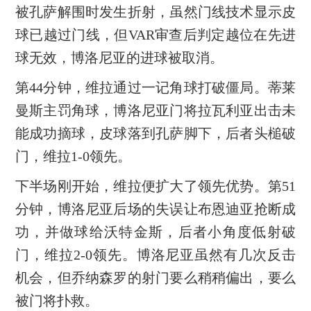
被孔萨解围时发生折射，虽然门线技术显示皮
球已越过门线，但VAR审查后判定越位在先进
球无效，博洛尼亚的进球被取消。
第44分钟，维拉通过一记角球打破僵局。蒂莱
曼斯主罚角球，博洛尼亚门将拉瓦利亚出击未
能成功摘球，皮球落到孔萨脚下，后者头槌破
门，维拉1-0领先。
下半场刚开始，维拉便扩大了领先优势。第51
分钟，博洛尼亚后场的失误让布恩迪亚抢断成
功，并做球给沃特金斯，后者小角度低射破
门，维拉2-0领先。博洛尼亚虽然有几次反击
机会，但乔纳森罗的射门要么稍稍偏出，要么
被门将扑救。