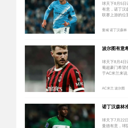
球天下8月5
有意，诺丁汉
联赛上游的位
曼城
诺丁汉森林
波尔图有意
球天下8月4
葡超豪门希望
于AC米兰来
AC米兰
波尔图
诺丁汉森林
球天下7月2
曼德有意，球