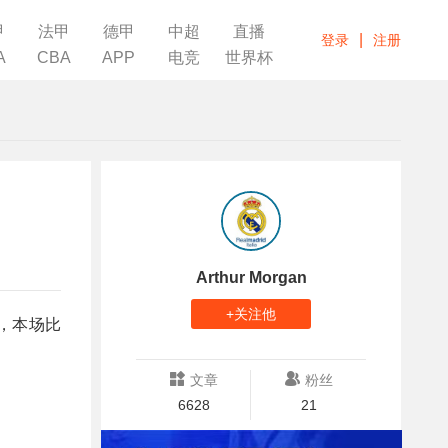
甲
法甲
德甲
中超
直播
|
登录
注册
A
CBA
APP
电竞
世界杯
Arthur Morgan
+关注他
平，本场比
文章
粉丝
6628
21