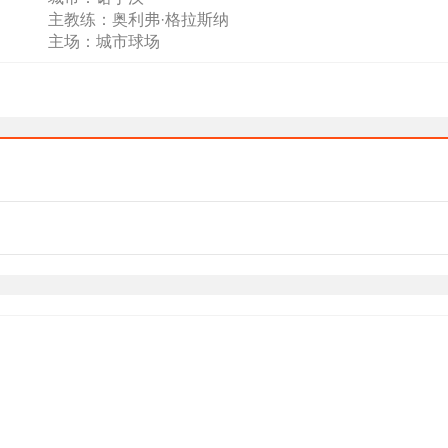
主教练：奥利弗·格拉斯纳
主场：城市球场