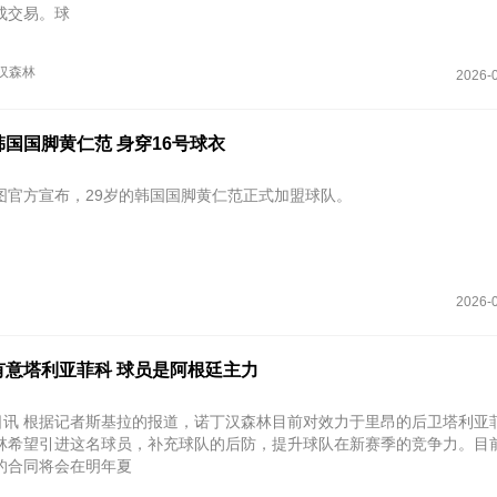
成交易。球
汉森林
2026-0
国国脚黄仁范 身穿16号球衣
图官方宣布，29岁的韩国国脚黄仁范正式加盟球队。
2026-0
有意塔利亚菲科 球员是阿根廷主力
1日讯 根据记者斯基拉的报道，诺丁汉森林目前对效力于里昂的后卫塔利亚
林希望引进这名球员，补充球队的后防，提升球队在新赛季的竞争力。目
的合同将会在明年夏