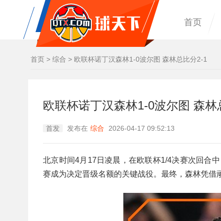
首页
首页
>
综合
>
欧联杯诺丁汉森林1-0波尔图 森林总比分2-1
欧联杯诺丁汉森林1-0波尔图 森林总
首发
发布在
综合
2026-04-17 09:52:13
北京时间4月17日凌晨，在欧联杯1/4决赛次回合
赛成为决定晋级名额的关键战役。最终，森林凭借顽强