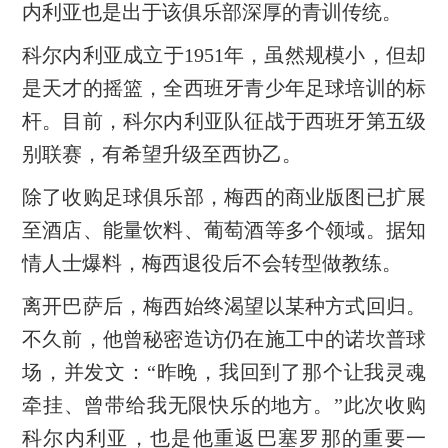
内利亚也是出于该俱乐部深厚的青训传统。
科尔内利亚成立于1951年，虽然规模小，但却
是天才的摇篮，全西班牙青少年足球培训的标
杆。目前，科尔内利亚队征战于西班牙第五级
别联赛，有希望升级至西协乙。
除了收购足球俱乐部，梅西的商业版图已扩展
至酒店、能量饮料、葡萄酒等多个领域。据知
情人士爆料，梅西退役后不会转型做教练。
离开巴萨后，梅西始终渴望以某种方式回归。
不久前，他曾秘密造访仍在施工中的诺坎普球
场，并发文：“昨晚，我回到了那个让我灵魂
牵挂、曾带给我无限快乐的地方。”此次收购
科尔内利亚，也是他重返巴塞罗那的重要一