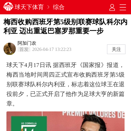
球天下体育
综合
梅西收购西班牙第5级别联赛球队科尔内
利亚 迈出重返巴塞罗那重要一步
阿加门农
首发
2026-04-17 13:22:23
关注
球天下4月17日讯 据西班牙《国家报》报道，
梅西当地时间周四正式宣布收购西班牙第5级
别联赛球队科尔内利亚，标志着这位球王在退
役前夕，已正式开启了他作为足球大亨的新篇
章。