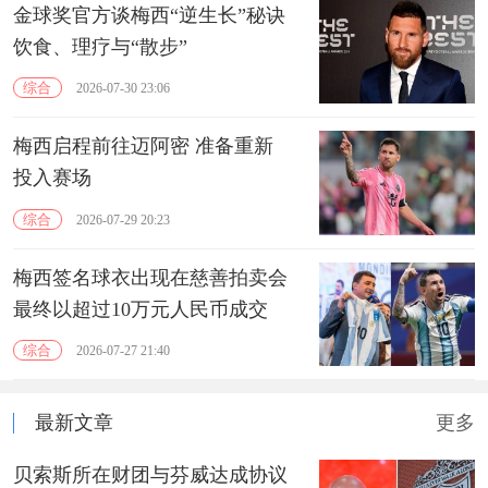
金球奖官方谈梅西“逆生长”秘诀
饮食、理疗与“散步”
综合
2026-07-30 23:06
梅西启程前往迈阿密 准备重新
投入赛场
综合
2026-07-29 20:23
梅西签名球衣出现在慈善拍卖会
最终以超过10万元人民币成交
综合
2026-07-27 21:40
最新文章
更多
贝索斯所在财团与芬威达成协议