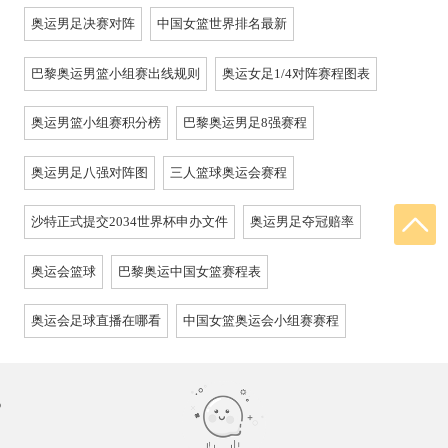
奥运男足决赛对阵
中国女篮世界排名最新
巴黎奥运男篮小组赛出线规则
奥运女足1/4对阵赛程图表
奥运男篮小组赛积分榜
巴黎奥运男足8强赛程
奥运男足八强对阵图
三人篮球奥运会赛程
沙特正式提交2034世界杯申办文件
奥运男足夺冠赔率
奥运会篮球
巴黎奥运中国女篮赛程表
奥运会足球直播在哪看
中国女篮奥运会小组赛赛程