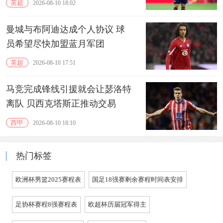
英超
2026-08-10 18:02
曼城与布阿迪达成个人协议 球
员希望尽快加盟蓝月军团
英超
2026-08-10 17:51
马竞完成锋线引援就会让瑟洛特
离队 贝西克塔斯正推动交易
西甲
2026-08-10 18:10
热门标签
欧洲杯男篮2025赛程表
国足18强赛剩余赛程时间表安排
足协杯赛程8强赛程表
欧超杯历届冠军得主