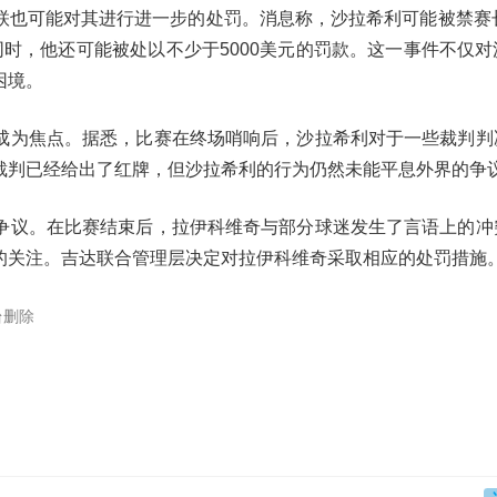
联也可能对其进行进一步的处罚。消息称，沙拉希利可能被禁赛长
时，他还可能被处以不少于5000美元的罚款。这一事件不仅对
困境。
成为焦点。据悉，比赛在终场哨响后，沙拉希利对于一些裁判判
裁判已经给出了红牌，但沙拉希利的行为仍然未能平息外界的争
争议。在比赛结束后，拉伊科维奇与部分球迷发生了言语上的冲
的关注。吉达联合管理层决定对拉伊科维奇采取相应的处罚措施
台删除