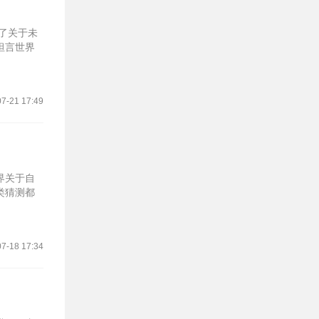
了关于未
坦言世界
7-21 17:49
界关于自
类猜测都
7-18 17:34