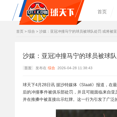
首页
首页
>
综合
>
沙媒：亚冠冲撞马宁的球员被球队处罚 或将被
沙媒：亚冠冲撞马宁的球员被球队
首发
发布在
综合
2026-04-28 11:38:43
球天下4月28日讯 据沙特媒体《Slaati》报道
后的冲撞事件被俱乐部处罚，并且可能面临来自亚
并在推搡中被直接出示红牌。这一行为引发了广泛