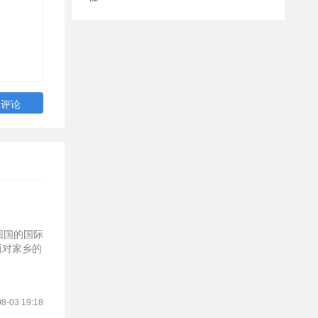
回国的国际
面对家乡的
8-03 19:18