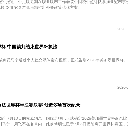
报》报道，中足联近期在职业联赛工作会议中围绕中超球队参加亚冠赛事
划针对亚冠参赛俱乐部推出外援政策优化方案。
2026-0
界杯 中国裁判结束世界杯执法
国裁判员马宁通过个人社交媒体发布视频，正式告别2026年美加墨世界杯。
2026-0
执法世界杯半决赛决赛 创造多项首次纪录
26年7月13日的权威消息，国际足联已正式确定2026美加墨世界杯剩余
判马宁、周飞不在名单内，此前傅明也已于7月8日提前离开世界杯赛区，