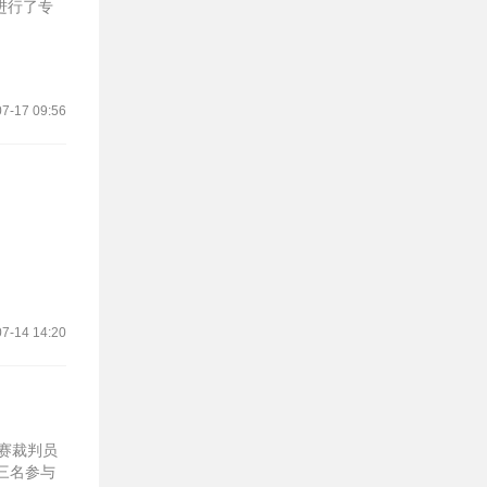
进行了专
7-17 09:56
7-14 14:20
比赛裁判员
三名参与