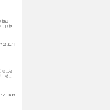
阿根廷
间，阿根
7-23 21:44
签分档已经
第一档以
7-21 18:10