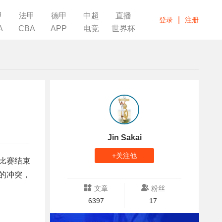
甲
法甲
德甲
中超
直播
|
登录
注册
A
CBA
APP
电竞
世界杯
Jin Sakai
+关注他
在比赛结束
的冲突，
文章
粉丝
6397
17