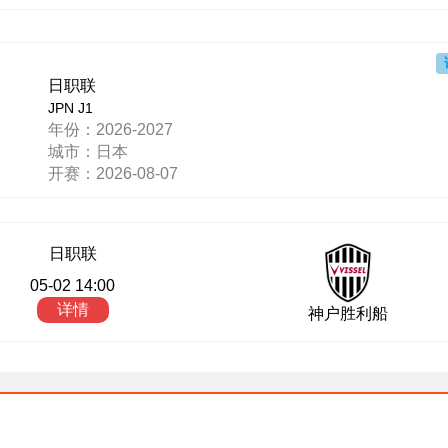
日职联
JPN J1
年份：2026-2027
城市：日本
开赛：2026-08-07
日职联
05-02 14:00
详情
神户胜利船