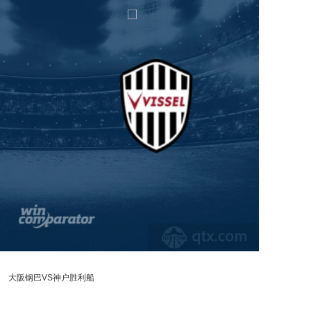
大阪钢巴VS神户胜利船