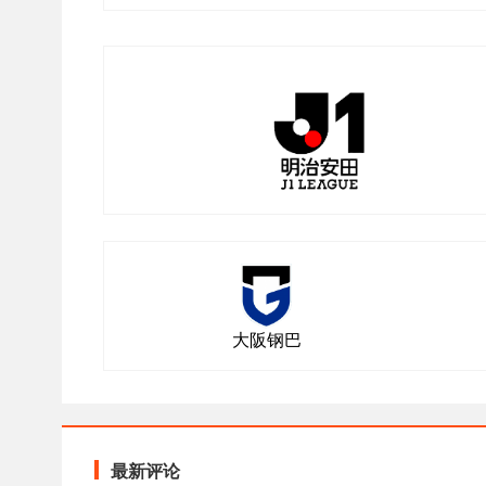
大阪钢巴
最新评论