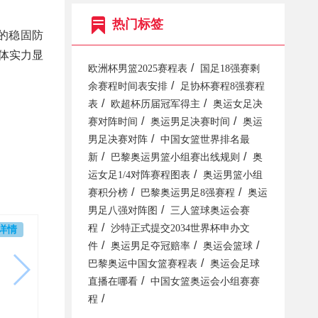
热门标签
的稳固防
体实力显
/
欧洲杯男篮2025赛程表
国足18强赛剩
/
余赛程时间表安排
足协杯赛程8强赛程
/
/
表
欧超杯历届冠军得主
奥运女足决
/
/
赛对阵时间
奥运男足决赛时间
奥运
/
男足决赛对阵
中国女篮世界排名最
/
/
新
巴黎奥运男篮小组赛出线规则
奥
/
运女足1/4对阵赛程图表
奥运男篮小组
/
/
赛积分榜
巴黎奥运男足8强赛程
奥运
/
男足八强对阵图
三人篮球奥运会赛
/
程
沙特正式提交2034世界杯申办文
详情
/
/
/
件
奥运男足夺冠赔率
奥运会篮球
大
/
巴黎奥运中国女篮赛程表
奥运会足球
Ga
城
/
直播在哪看
中国女篮奥运会小组赛赛
主
/
程
主