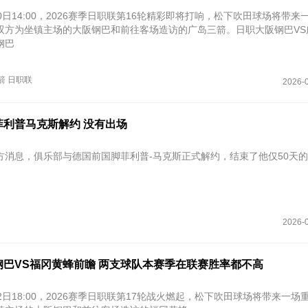
0日14:00，2026赛季日职联第16轮精彩即将打响，松下吹田球场将带来
双方为坐镇主场的大阪钢巴和前往客场造访的广岛三箭。日职大阪钢巴VS
钢巴
箭
日职联
2026-0
菲利普马克斯解约 没有出场
方消息，俱乐部与德国前国脚菲利普-马克斯正式解约，结束了他仅50天
2026-0
钢巴VS福冈黄蜂前瞻 两支球队本赛季在联赛胜率都不高
2日18:00，2026赛季日职联第17轮战火燃起，松下吹田球场将带来一场