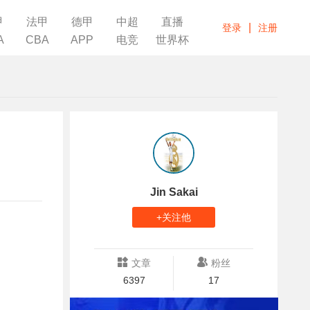
甲
法甲
德甲
中超
直播
|
登录
注册
A
CBA
APP
电竞
世界杯
Jin Sakai
+关注他
文章
粉丝
6397
17