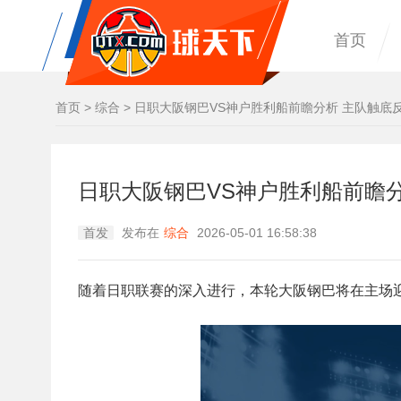
首页
首页
>
综合
>
日职大阪钢巴VS神户胜利船前瞻分析 主队触底
日职大阪钢巴VS神户胜利船前瞻
首发
发布在
综合
2026-05-01 16:58:38
随着日职联赛的深入进行，本轮大阪钢巴将在主场