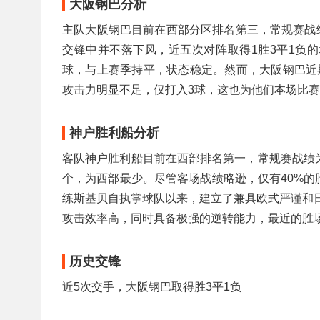
大阪钢巴分析
主队大阪钢巴目前在西部分区排名第三，常规赛战绩
交锋中并不落下风，近五次对阵取得1胜3平1负
球，与上赛季持平，状态稳定。然而，大阪钢巴近期
攻击力明显不足，仅打入3球，这也为他们本场比
神户胜利船分析
客队神户胜利船目前在西部排名第一，常规赛战绩为7
个，为西部最少。尽管客场战绩略逊，仅有40%
练斯基贝自执掌球队以来，建立了兼具欧式严谨和日
攻击效率高，同时具备极强的逆转能力，最近的胜场
历史交锋
近5次交手，大阪钢巴取得胜3平1负