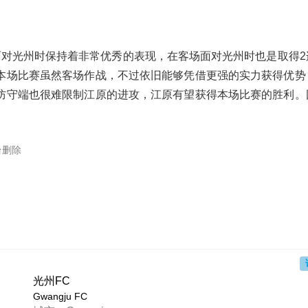
面对光州时保持着非常优秀的表现，在客场面对光州时也是取得2
本场比赛虽然客场作战，不过依旧能够凭借更强的实力获得优势
防守端也很难限制江原的进攻，江原有望获得本场比赛的胜利。
台删除
光州FC
Gwangju FC