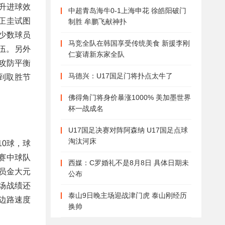
升进球效
中超青岛海牛0-1上海申花 徐皓阳破门
正圭试图
制胜 牟鹏飞献神扑
少数球员
马竞全队在韩国享受传统美食 新援李刚
伍。另外
仁宴请新东家全队
攻防平衡
马德兴：U17国足门将扑点太牛了
到取胜节
佛得角门将身价暴涨1000% 美加墨世界
杯一战成名
U17国足决赛对阵阿森纳 U17国足点球
淘汰河床
10球，球
赛中球队
西媒：C罗婚礼不是8月8日 具体日期未
员金大元
公布
场战绩还
泰山9日晚主场迎战津门虎 泰山刚经历
边路速度
换帅