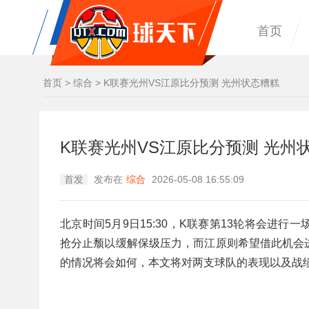
首页
首页
>
综合
>
K联赛光州VS江原比分预测 光州状态糟糕
K联赛光州VS江原比分预测 光州
首发
发布在
综合
2026-05-08 16:55:09
北京时间5月9日15:30，K联赛第13轮将会进
抢分止颓以缓解保级压力，而江原则希望借此机会
的情况将会如何，本文将对两支球队的表现以及战