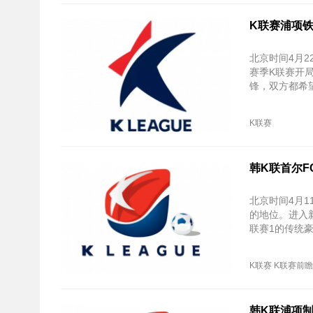
K联赛浦项铁
北京时间4月2
赛季K联赛开
锋，双方都希
K联赛
韩K联首尔F
北京时间4月1
的地位。进入
联赛1的传统
K联赛
K联赛前瞻
韩K联浦项制