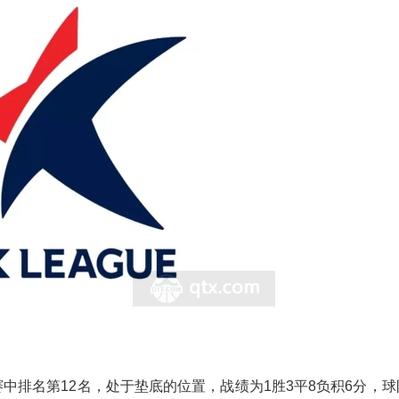
中排名第12名，处于垫底的位置，战绩为1胜3平8负积6分，球