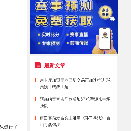
最新文章
卢卡库加盟费内巴切交易正加速推进 球
员预计转战土超
阿森纳官宣吉马良斯加盟 枪手迎来中场
强援
唐田赛前发布会上引用《孙子兵法》 泰
山将战强敌
队进行了