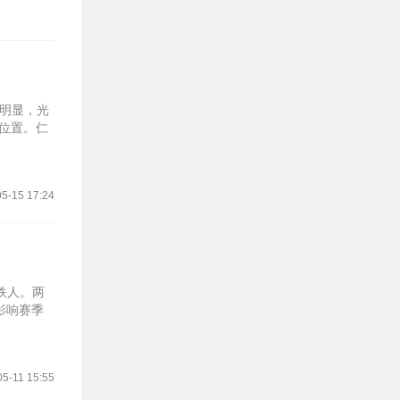
距明显，光
位置。仁
5-15 17:24
铁人。两
影响赛季
05-11 15:55