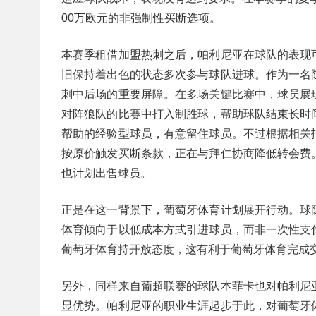
00万欧元的非强制性买断选项。
本赛季租借加盟热刺之后，帕利尼亚在球队的表现
旧保持着出色的状态多次参与球队进球。作为一名
刺中后场的重要屏障。在多场关键比赛中，球员展
对阵狼队的比赛中打入制胜球，帮助球队结束长时
帮助的经验型球员，有意留住球员。不过根据相关
按原价触发买断条款，正在与拜仁协商降低转会费
也计划出售球员。
正是在这一背景下，葡萄牙体育计划展开行动。球
体育倾向于以低成本方式引进球员，而非一次性支
葡萄牙体育持开放态度，这有利于葡萄牙体育完成
另外，同样来自葡超联赛的球队本菲卡也对帕利尼
显优势。帕利尼亚的职业生涯起步于此，对葡萄牙