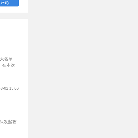
份大名单
。在本次
8-02 15:06
队发起攻