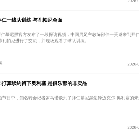
2026-0
拜仁一线队训练 与孔帕尼会面
，拜仁慕尼黑官方发布了一段探访视频，中国男足主教练邵佳一受邀来到拜
帅孔帕尼进行了交流，并现场观看了球队训练。
黑
2026-0
仁打算续约留下奥利塞 是俱乐部的非卖品
频节目中，知名转会记者罗马诺谈到了拜仁慕尼黑边锋迈克尔·奥利塞的未
2026-0