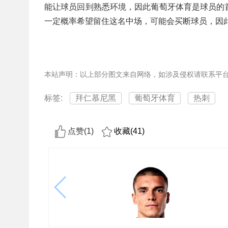
能让球员回到熟悉环境，因此葡萄牙体育是球员的
一定概率希望留住这名中场，可能会买断球员，因
本站声明：以上部分图文来自网络，如涉及侵权请联系平
标签:
拜仁慕尼黑
葡萄牙体育
热刺
点赞(
1
)
收藏(
41
)