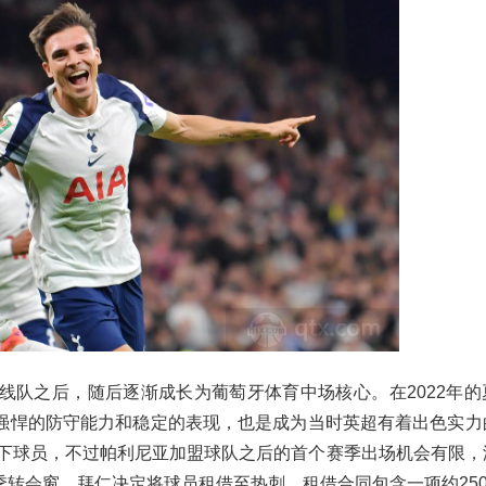
线队之后，随后逐渐成长为葡萄牙体育中场核心。在2022年的
强悍的防守能力和稳定的表现，也是成为当时英超有着出色实力
签下球员，不过帕利尼亚加盟球队之后的首个赛季出场机会有限，
转会窗，拜仁决定将球员租借至热刺，租借合同包含一项约2500