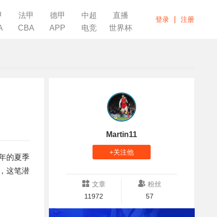
甲
法甲
德甲
中超
直播
|
登录
注册
A
CBA
APP
电竞
世界杯
Martin11
+关注他
年的夏季
，这笔潜
文章
粉丝
11972
57