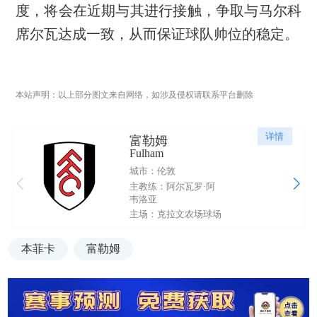
度，将会在近期与其进行接触，争取与马尔科
席尔瓦达成一致，从而保证球队帅位的稳定。
本站声明：以上部分图文来自网络，如涉及侵权请联系平台删除
详情
富勒姆
Fulham
城市：伦敦
主教练：阿尔瓦罗·阿
韦洛亚
主场：克拉文农场球场
本菲卡
富勒姆