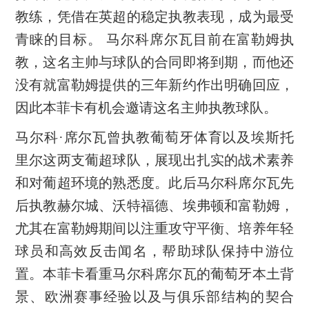
教练，凭借在英超的稳定执教表现，成为最受
青睐的目标。 马尔科席尔瓦目前在富勒姆执
教，这名主帅与球队的合同即将到期，而他还
没有就富勒姆提供的三年新约作出明确回应，
因此本菲卡有机会邀请这名主帅执教球队。
马尔科·席尔瓦曾执教葡萄牙体育以及埃斯托
里尔这两支葡超球队，展现出扎实的战术素养
和对葡超环境的熟悉度。此后马尔科席尔瓦先
后执教赫尔城、沃特福德、埃弗顿和富勒姆，
尤其在富勒姆期间以注重攻守平衡、培养年轻
球员和高效反击闻名，帮助球队保持中游位
置。本菲卡看重马尔科席尔瓦的葡萄牙本土背
景、欧洲赛事经验以及与俱乐部结构的契合