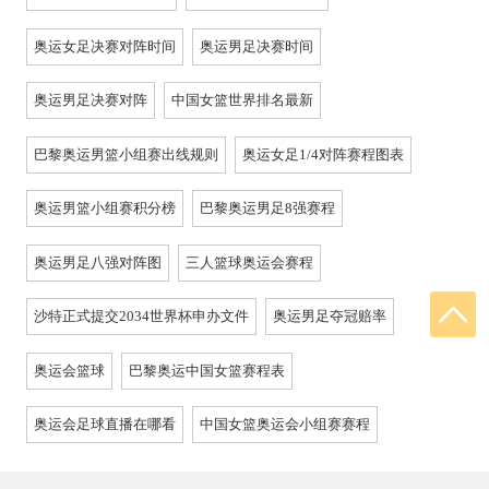
奥运女足决赛对阵时间
奥运男足决赛时间
奥运男足决赛对阵
中国女篮世界排名最新
巴黎奥运男篮小组赛出线规则
奥运女足1/4对阵赛程图表
奥运男篮小组赛积分榜
巴黎奥运男足8强赛程
奥运男足八强对阵图
三人篮球奥运会赛程
沙特正式提交2034世界杯申办文件
奥运男足夺冠赔率
奥运会篮球
巴黎奥运中国女篮赛程表
奥运会足球直播在哪看
中国女篮奥运会小组赛赛程