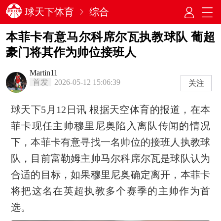
球天下体育
综合
本菲卡有意马尔科席尔瓦执教球队 葡超
豪门将其作为帅位接班人
Martin11
首发
2026-05-12 15:06:39
关注
球天下5月12日讯 根据天空体育的报道，在本
菲卡现任主帅穆里尼奥陷入离队传闻的情况
下，本菲卡有意寻找一名帅位的接班人执教球
队，目前富勒姆主帅马尔科席尔瓦是球队认为
合适的目标，如果穆里尼奥确定离开，本菲卡
将把这名在英超执教多个赛季的主帅作为首
选。