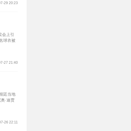
7-29 20:23
卖会上引
签名球衣被
7-27 21:40
根廷当地
奥·迪贾
07-26 22:11