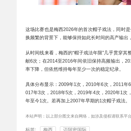
这场比赛也是梅西2026年的首次帽子戏法，同时
换频繁的背景下，能够保持如此长时间的高产输出
从时间线来看，梅西的“帽子戏法年限”几乎贯穿其整个
献6次；在2014至2016年间依旧保持高频输出
率下降，但依然维持每年至少一次的稳定纪录。
具体分布显示：2009年1次，2010年6次，2011年6
017年3次，2018年5次，2019年4次，2020年1次，
年至今1次。若再加上2007年早期的1次帽子戏法。
本站声明：以上部分图文来自网络，如涉及侵权请联系平
标签:
梅西
迈阿密国际