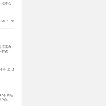
大概率会
8-05 10:34
库库雷利
进行侮
08-04 21:11
对那不勒斯
队的阵