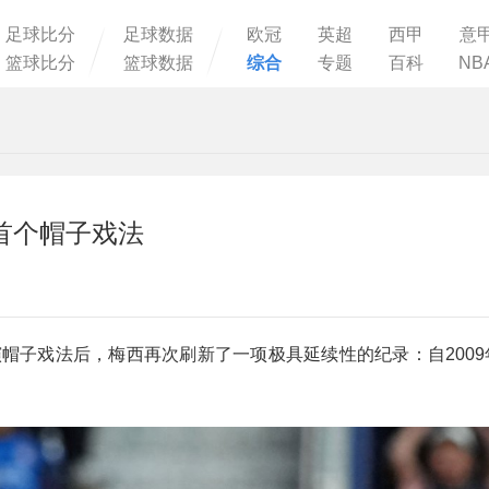
足球比分
足球数据
欧冠
英超
西甲
意
篮球比分
篮球数据
综合
专题
百科
NB
年首个帽子戏法
演帽子戏法后，梅西再次刷新了一项极具延续性的纪录：自200