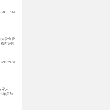
8-03 17:44
结为饮食管
，梅西曾因
7-30 23:06
与家人一
6年美加