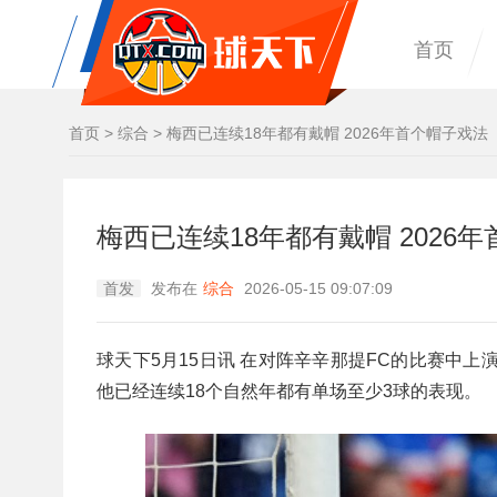
首页
首页
>
综合
>
梅西已连续18年都有戴帽 2026年首个帽子戏法
梅西已连续18年都有戴帽 2026
首发
发布在
综合
2026-05-15 09:07:09
球天下5月15日讯 在对阵辛辛那提FC的比赛中上
他已经连续18个自然年都有单场至少3球的表现。