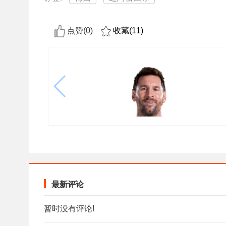
点赞(
0
)
收藏(
11
)
最新评论
暂时没有评论!