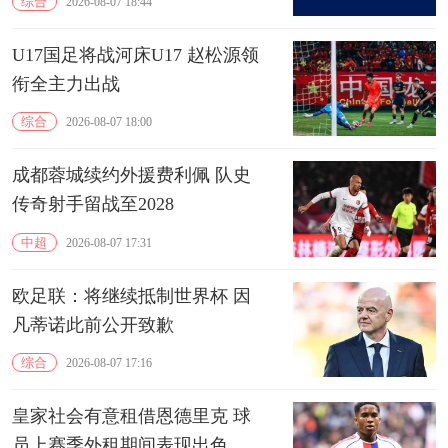
综合
2026-08-07 18:44
U17国足将战河床U17 赵松源领
衔全主力出战
综合
2026-08-07 18:00
成都蓉城续约外援费利佩 队史
传奇射手留战至2028
中超
2026-08-07 17:31
欧足联：将继续抵制世界杯 因
凡蒂诺此前公开致歉
综合
2026-08-07 17:16
皇家社会有意租借恩德里克 球
员上赛季外租期间表现出色