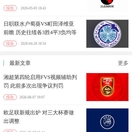
综合
2026-05-05 18:43
日职联水户蜀葵VS町田泽维亚
前瞻 历史往绩各3胜4平3负均等
综合
2026-04-28 18:54
最新文章
更多
湘超第四轮启用FVS视频辅助判
罚 此前多次出现争议判罚
综合
2026-08-07 19:07
欧足联新规出炉 对三大杯赛做
出调整