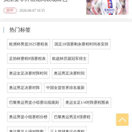
西甲
2026-08-07 16:55
热门标签
欧洲杯男篮2025赛程表
国足18强赛剩余赛程时间表安排
足协杯赛程8强赛程表
欧超杯历届冠军得主
奥运女足决赛对阵时间
奥运男足决赛时间
奥运男足决赛对阵
中国女篮世界排名最新
巴黎奥运男篮小组赛出线规则
奥运女足1/4对阵赛程图表
奥运男篮小组赛积分榜
巴黎奥运男足8强赛程
奥运男足八强对阵图
三人篮球奥运会赛程