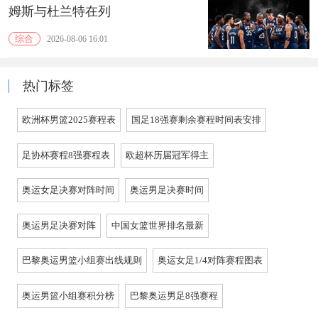
姆斯与杜兰特在列
综合
2026-08-06 16:01
热门标签
欧洲杯男篮2025赛程表
国足18强赛剩余赛程时间表安排
足协杯赛程8强赛程表
欧超杯历届冠军得主
奥运女足决赛对阵时间
奥运男足决赛时间
奥运男足决赛对阵
中国女篮世界排名最新
巴黎奥运男篮小组赛出线规则
奥运女足1/4对阵赛程图表
奥运男篮小组赛积分榜
巴黎奥运男足8强赛程