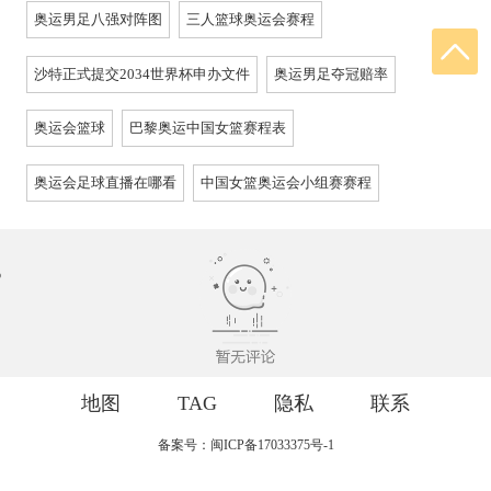
奥运男足八强对阵图
三人篮球奥运会赛程
沙特正式提交2034世界杯申办文件
奥运男足夺冠赔率
奥运会篮球
巴黎奥运中国女篮赛程表
奥运会足球直播在哪看
中国女篮奥运会小组赛赛程
地图
TAG
隐私
联系
备案号：闽ICP备17033375号-1