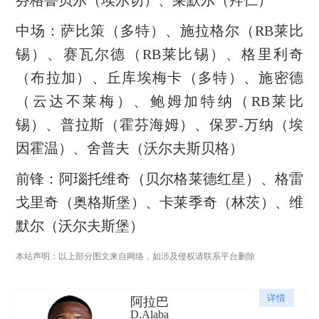
中场：萨比策（多特）、施拉格尔（RB莱比
锡）、赛瓦尔德（RB莱比锡）、格里利奇
（布拉加）、丘库埃梅卡（多特）、施密德
（云达不莱梅）、鲍姆加特纳（RB莱比
锡）、普拉斯（霍芬海姆）、保罗-万纳（埃
因霍温）、舍普夫（沃尔夫斯贝格）
前锋：阿瑙托维奇（贝尔格莱德红星）、格雷
戈里奇（奥格斯堡）、卡莱季奇（林茨）、维
默尔（沃尔夫斯堡）
本站声明：以上部分图文来自网络，如涉及侵权请联系平台删除
详情
阿拉巴
D.Alaba