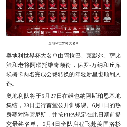
奥地利世界杯大名单
奥地利世界杯大名单由阿拉巴、莱默尔、萨比
策和老将阿瑙托维奇领衔，保罗-万纳和丘库
埃梅卡两名完成会籍转换的年轻新星也顺利入
选。
奥地利队将于5月27日在维也纳阿斯珀恩基地
集结，28日进行首堂公开训练课。6月1日的热
身赛对阵突尼斯，并按FIFA规定在此日期前提
交最终名单。6月4日全队启程飞赴美国洛杉