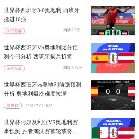
世界杯西班牙3-0奥地利 西班牙
挺进16强
阅读:7.5万+
APP阅读
世界杯西班牙VS奥地利比分预
测今日分析 西班牙损兵折将
阅读:3.2万+
APP阅读
世界杯西班牙vs奥地利前瞻预测
分析 奥地利爆冷难度拉满
世界杯
2026-07-01 10:15
世界杯阿尔及利亚VS奥地利赛
事预测 胜者淘汰赛首轮或将面