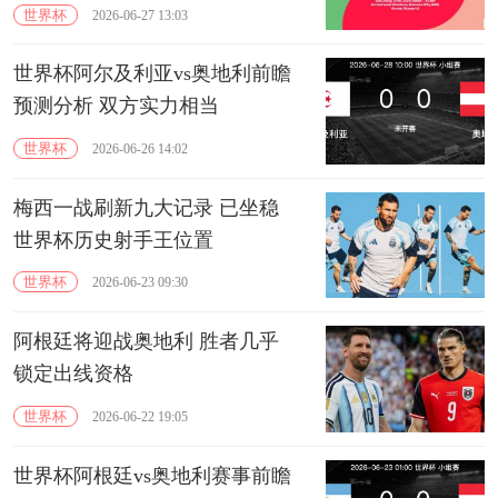
对西班牙
世界杯
2026-06-27 13:03
世界杯阿尔及利亚vs奥地利前瞻
预测分析 双方实力相当
世界杯
2026-06-26 14:02
梅西一战刷新九大记录 已坐稳
世界杯历史射手王位置
世界杯
2026-06-23 09:30
阿根廷将迎战奥地利 胜者几乎
锁定出线资格
世界杯
2026-06-22 19:05
世界杯阿根廷vs奥地利赛事前瞻