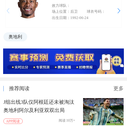
效力球队：
场上位置：后卫
球衣号码：
出生日期：1992-06-24
奥地利
推荐阅读
更多
J组出线3队仅阿根廷还未被淘汰
奥地利阿尔及利亚双双出局
阅读:10万+
APP阅读