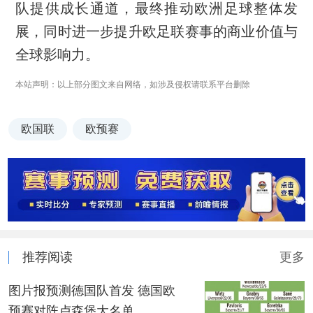
队提供成长通道，最终推动欧洲足球整体发
展，同时进一步提升欧足联赛事的商业价值与
全球影响力。
本站声明：以上部分图文来自网络，如涉及侵权请联系平台删除
欧国联
欧预赛
推荐阅读
更多
图片报预测德国队首发 德国欧
预赛对阵卢森堡大名单