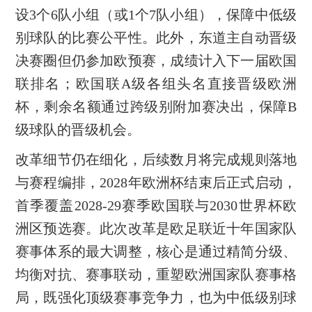
设3个6队小组（或1个7队小组），保障中低级
别球队的比赛公平性。此外，东道主自动晋级
决赛圈但仍参加欧预赛，成绩计入下一届欧国
联排名；欧国联A级各组头名直接晋级欧洲
杯，剩余名额通过跨级别附加赛决出，保障B
级球队的晋级机会。
改革细节仍在细化，后续数月将完成规则落地
与赛程编排，2028年欧洲杯结束后正式启动，
首季覆盖2028-29赛季欧国联与2030世界杯欧
洲区预选赛。此次改革是欧足联近十年国家队
赛事体系的最大调整，核心是通过精简分级、
均衡对抗、赛事联动，重塑欧洲国家队赛事格
局，既强化顶级赛事竞争力，也为中低级别球