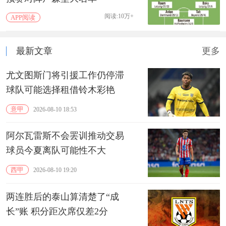
阅读:10万+
APP阅读
最新文章
更多
尤文图斯门将引援工作仍停滞
球队可能选择租借铃木彩艳
意甲
2026-08-10 18:53
阿尔瓦雷斯不会罢训推动交易
球员今夏离队可能性不大
西甲
2026-08-10 19:20
两连胜后的泰山算清楚了“成
长”账 积分距次席仅差2分