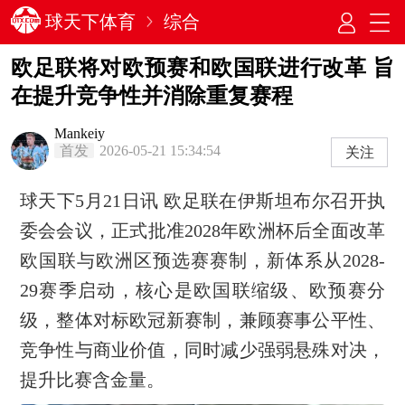
球天下体育
综合
欧足联将对欧预赛和欧国联进行改革 旨
在提升竞争性并消除重复赛程
Mankeiy
首发
2026-05-21 15:34:54
关注
球天下5月21日讯 欧足联在伊斯坦布尔召开执
委会会议，正式批准2028年欧洲杯后全面改革
欧国联与欧洲区预选赛赛制，新体系从2028-
29赛季启动，核心是欧国联缩级、欧预赛分
级，整体对标欧冠新赛制，兼顾赛事公平性、
竞争性与商业价值，同时减少强弱悬殊对决，
提升比赛含金量。