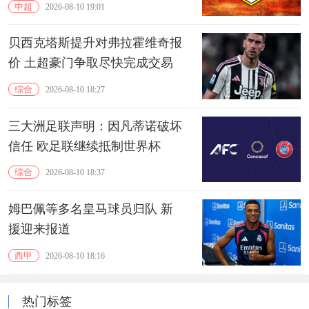
中超
2026-08-10 19:01
贝西克塔斯提升对弗拉霍维奇报
价 土超豪门争取尽快完成交易
综合
2026-08-10 18:27
三大洲足联声明：因凡蒂诺破坏
信任 欧足联继续抵制世界杯
综合
2026-08-10 18:37
姆巴佩等多名皇马球员归队 新
援迎来报道
西甲
2026-08-10 18:16
热门标签