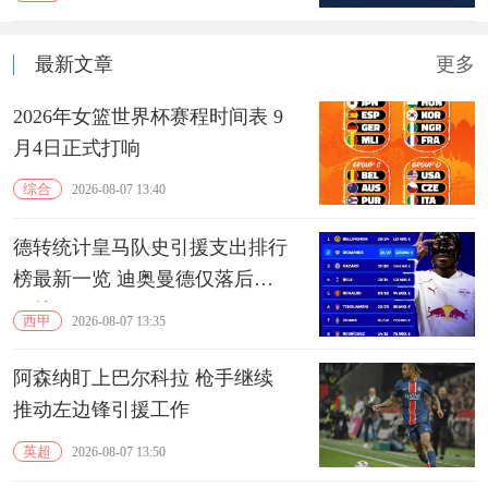
最新文章
更多
2026年女篮世界杯赛程时间表 9
月4日正式打响
综合
2026-08-07 13:40
德转统计皇马队史引援支出排行
榜最新一览 迪奥曼德仅落后于
贝林厄姆
西甲
2026-08-07 13:35
阿森纳盯上巴尔科拉 枪手继续
推动左边锋引援工作
英超
2026-08-07 13:50