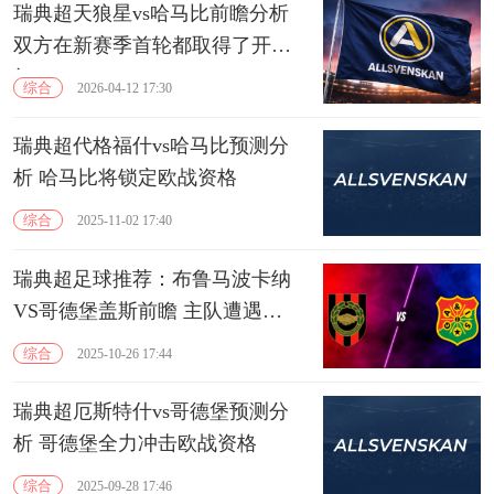
瑞典超天狼星vs哈马比前瞻分析
双方在新赛季首轮都取得了开门
红
综合
2026-04-12 17:30
瑞典超代格福什vs哈马比预测分
析 哈马比将锁定欧战资格
综合
2025-11-02 17:40
瑞典超足球推荐：布鲁马波卡纳
VS哥德堡盖斯前瞻 主队遭遇强
敌
综合
2025-10-26 17:44
瑞典超厄斯特什vs哥德堡预测分
析 哥德堡全力冲击欧战资格
综合
2025-09-28 17:46