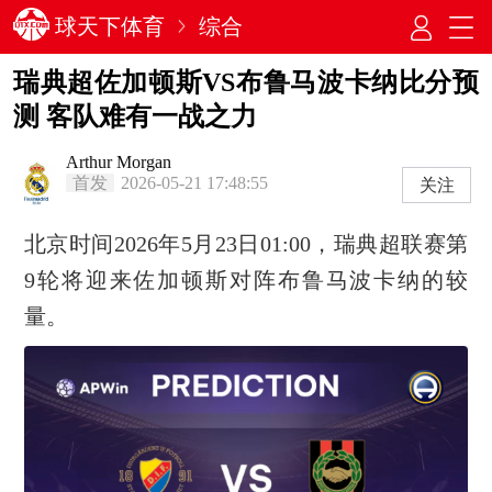
球天下体育
综合
瑞典超佐加顿斯VS布鲁马波卡纳比分预
测 客队难有一战之力
Arthur Morgan
首发
2026-05-21 17:48:55
关注
北京时间2026年5月23日01:00，瑞典超联赛第
9轮将迎来佐加顿斯对阵布鲁马波卡纳的较
量。