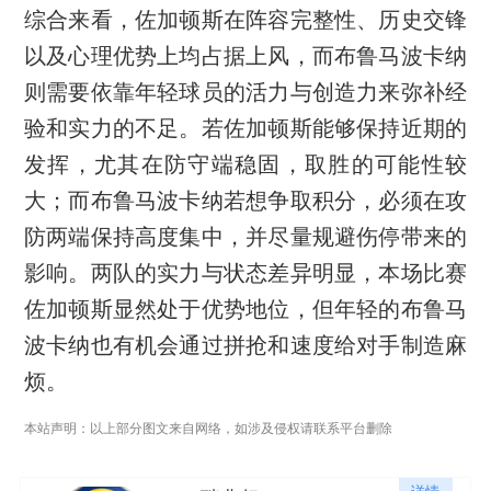
综合来看，佐加顿斯在阵容完整性、历史交锋
以及心理优势上均占据上风，而布鲁马波卡纳
则需要依靠年轻球员的活力与创造力来弥补经
验和实力的不足。若佐加顿斯能够保持近期的
发挥，尤其在防守端稳固，取胜的可能性较
大；而布鲁马波卡纳若想争取积分，必须在攻
防两端保持高度集中，并尽量规避伤停带来的
影响。两队的实力与状态差异明显，本场比赛
佐加顿斯显然处于优势地位，但年轻的布鲁马
波卡纳也有机会通过拼抢和速度给对手制造麻
烦。
本站声明：以上部分图文来自网络，如涉及侵权请联系平台删除