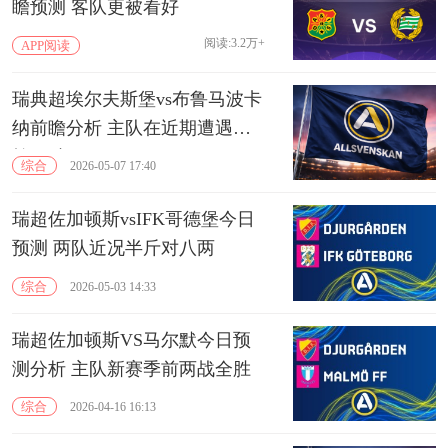
瞻预测 客队更被看好
阅读:3.2万+
APP阅读
瑞典超埃尔夫斯堡vs布鲁马波卡
纳前瞻分析 主队在近期遭遇两
轮不胜
综合
2026-05-07 17:40
瑞超佐加顿斯vsIFK哥德堡今日
预测 两队近况半斤对八两
综合
2026-05-03 14:33
瑞超佐加顿斯VS马尔默今日预
测分析 主队新赛季前两战全胜
综合
2026-04-16 16:13