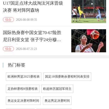
U17国足点球大战淘汰河床晋级
决赛 将对阵阿森纳
综合
2026-08-08 09:35
国际热身赛中国女篮70-67险胜
尼日利亚女篮 张子宇24分穆萨
15分10板
综合
2026-08-07 21:23
热门标签
欧洲杯男篮2025赛程表
国足18强赛剩余赛程时间表安排
足协杯赛程8强赛程表
欧超杯历届冠军得主
奥运女足决赛对阵时间
奥运男足决赛时间