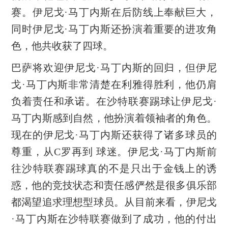
赛。伊尼戈·马丁内斯在后防线上奉献巨大，
同时伊尼戈·马丁内斯还扮演着重要的进攻角
色，他共收获了四球。
巴萨将欢迎伊尼戈·马丁内斯的回归，但伊尼
戈·马丁内斯非常清楚在利雅得胜利，他仍肩
负着责任和承诺。在沙特联赛踢球让伊尼戈·
马丁内斯感到自然，他扮演着领袖者的角色。
现在的伊尼戈·马丁内斯还获得了诸多球员的
尊重，从C罗再到 球迷。伊尼戈·马丁内斯前
往沙特联赛踢球真的不是只出于金钱上的诱
惑，他的竞技状态和责任感俨然是很多俱乐部
都渴望追求理想型球员。从目前来看，伊尼戈
·马丁内斯在沙特联赛做到了成功，他的付出