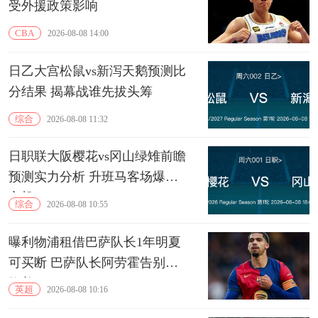
受外援政策影响
CBA
2026-08-08 14:00
日乙大宫松鼠vs新泻天鹅预测比
分结果 揭幕战谁先拔头筹
综合
2026-08-08 11:32
日职联大阪樱花vs冈山绿雉前瞻
预测实力分析 升班马客场爆冷
良机
综合
2026-08-08 10:55
曝利物浦租借巴萨队长1年明夏
可买断 巴萨队长阿劳霍告别诺
坎普
英超
2026-08-08 10:16