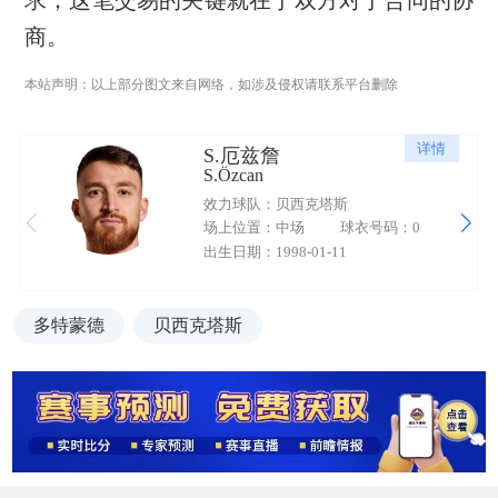
商。
本站声明：以上部分图文来自网络，如涉及侵权请联系平台删除
详情
S.厄兹詹
S.Özcan
效力球队：贝西克塔斯
场上位置：中场
球衣号码：0
出生日期：1998-01-11
多特蒙德
贝西克塔斯