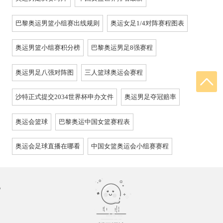
巴黎奥运男篮小组赛出线规则
奥运女足1/4对阵赛程图表
奥运男篮小组赛积分榜
巴黎奥运男足8强赛程
奥运男足八强对阵图
三人篮球奥运会赛程
沙特正式提交2034世界杯申办文件
奥运男足夺冠赔率
奥运会篮球
巴黎奥运中国女篮赛程表
奥运会足球直播在哪看
中国女篮奥运会小组赛赛程