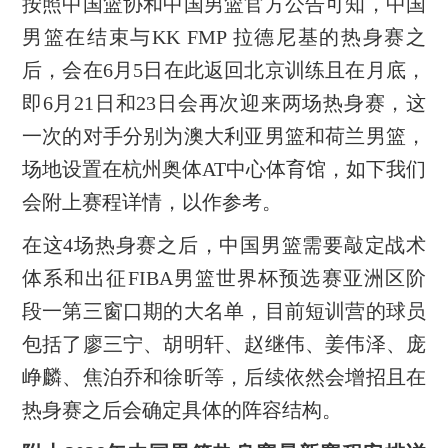
按照中国篮协和中国男篮官方公告可知，中国
男篮在结束与KK FMP 拉德尼基的热身赛之
后，会在6月5日在此返回北京训练且在月底，
即6月21日和23日会再次迎来两场热身赛，这
一次的对手分别为澳大利亚男篮和荷兰男篮，
场地设置在杭州奥体AT中心体育馆，如下我们
会附上赛程详情，以作参考。
在这4场热身赛之后，中国男篮需要敲定战术
体系和出征FIBA男篮世界杯预选赛亚洲区阶
段一第三窗口期的大名单，目前短训营的球员
包括了廖三宁、胡明轩、赵继伟、姜伟泽、庞
峥麟、焦泊乔和徐昕等，后续依然会增招且在
热身赛之后会确定具体的阵容结构。