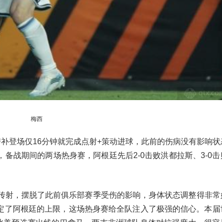
梅西
替补登场仅16分钟就完成点射+策动进球，此前的伤病没有影响状
备战期间的两场热身赛，阿根廷先后2-0击败洪都拉斯、3-0
献传射，摆脱了此前俱乐部赛季受伤的影响，身体状态调整得非常
定了阿根廷的上限，这场热身赛给全队注入了极强的信心。本届