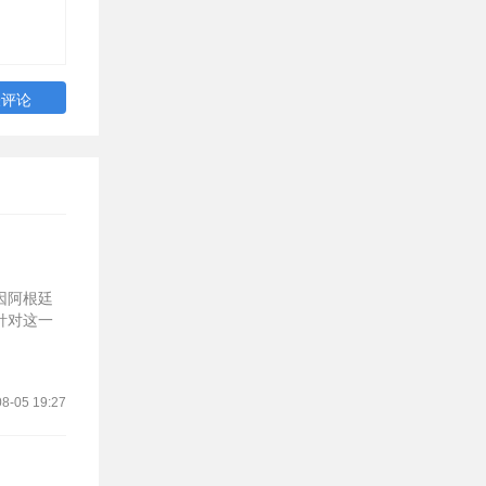
因阿根廷
针对这一
8-05 19:27