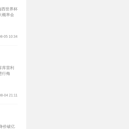
梅西世界杯
大概率会
8-05 10:34
库库雷利
进行侮
08-04 21:11
身价破亿