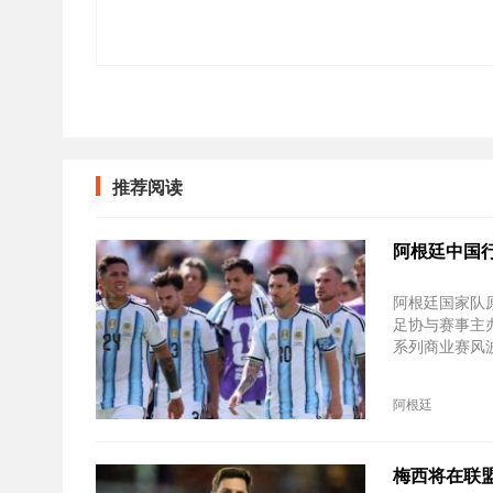
推荐阅读
阿根廷中国
阿根廷国家队
足协与赛事主
系列商业赛风
阿根廷
梅西将在联盟