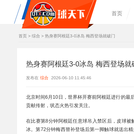
首页
首页
>
综合
>
热身赛阿根廷3-0冰岛 梅西登场就破门
热身赛阿根廷3-0冰岛 梅西登场就
发布在
综合
2026-06-10 11:45:46
北京时间6月10日，世界杯开赛前阿根廷进行的最
贡献传射，状态火热引发关注。
在比赛第8分钟‌阿根廷任意球吊入禁区后，皮球被
冰。第72分钟‌梅西替补登场后第一脚触球就送出精