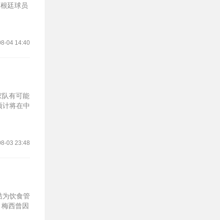
阿根廷球员
8-04 14:40
家队有可能
预计将在中
8-03 23:48
结为饮食管
，梅西曾因