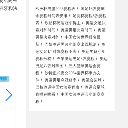
易给阿根
/
班牙和法
欧洲杯男篮2025赛程表
国足18强赛剩
/
余赛程时间表安排
足协杯赛程8强赛程
/
/
表
欧超杯历届冠军得主
奥运女足决
/
/
赛对阵时间
奥运男足决赛时间
奥运
/
男足决赛对阵
中国女篮世界排名最
/
/
新
巴黎奥运男篮小组赛出线规则
奥
/
运女足1/4对阵赛程图表
奥运男篮小组
/
/
赛积分榜
巴黎奥运男足8强赛程
奥运
/
男足八强对阵图
三人篮球奥运会赛
/
程
沙特正式提交2034世界杯申办文
详情
/
/
/
件
奥运男足夺冠赔率
奥运会篮球
/
巴黎奥运中国女篮赛程表
奥运会足球
/
直播在哪看
中国女篮奥运会小组赛赛
/
程