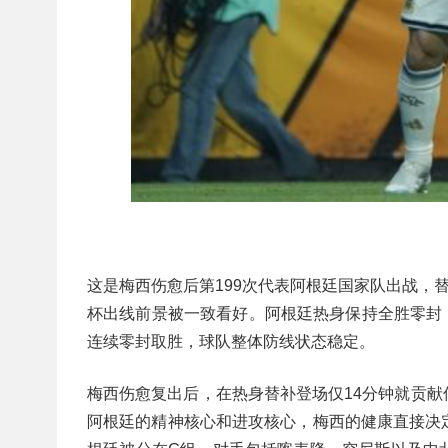
这是梅西伤愈后第199次代表阿根廷国家队出战，
杯出线前景被一致看好。阿根廷热身保持全胜零封‌，
连续零封取胜，球队整体防线状态稳定。
梅西伤愈复出后，在热身替补登场仅14分钟就贡
阿根廷的精神核心和进攻核心，梅西的健康直接决