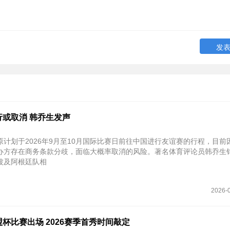
行或取消 韩乔生发声
原计划于2026年9月至10月国际比赛日前往中国进行友谊赛的行程，目前
办方存在商务条款分歧，面临大概率取消的风险。著名体育评论员韩乔生
波及阿根廷队相
2026-0
杯比赛出场 2026赛季首秀时间敲定