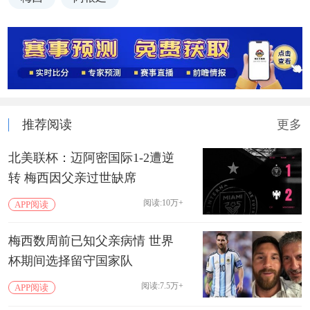
推荐阅读
更多
北美联杯：迈阿密国际1-2遭逆
转 梅西因父亲过世缺席
阅读:10万+
APP阅读
梅西数周前已知父亲病情 世界
杯期间选择留守国家队
阅读:7.5万+
APP阅读