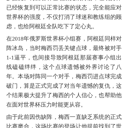
已经恢复到可以正常比赛的状态，完全能应对
世界杯的强度，不仅打消了球迷和教练组的顾
虑，也给阿根廷全队吃下了定心丸。
在2018年俄罗斯世界杯小组赛，阿根廷同样对
阵冰岛，当时梅西罚丢关键点球，最终被对手
1-1逼平，也间接导致阿根廷那届赛事小组出
线磕磕绊绊，这个点球遗憾被外界讨论了八
年。本场对阵同一个对手，梅西罚进点球完成
破门，算是正式完成了对当年遗憾的复仇，这
个结果极大提升了梅西的个人信心，也帮助他
在面对世界杯压力时能更从容。
由于此前因伤缺阵，梅西一直缺乏系统的正式
比赛磨合，这场比赛的登场让他提前找到了世