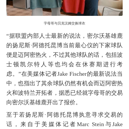
字母哥与贝克汉姆交换球衣
“据联盟内部人士最新的说法，密尔沃基雄鹿
的扬尼斯·阿德托昆博当前最心仪的下家球队
便是迈阿密热火，不过其他球队的话，包括波
士顿凯尔特人等也均会在休赛期进行考
虑。”在美媒体记者Jake Fischer的最新说法当
中，也指出了其余球队仍然有机会而迈阿密热
火和波特兰开拓者，据悉已经就字母哥的交易
向密尔沃基雄鹿开出了报价。
至于若扬尼斯·阿德托昆博执意寻求交易的
话，来自于美媒体记者Marc Stein与Jake