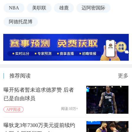
NBA
美职联
雄鹿
迈阿密国际
阿德托昆博
推荐阅读
更多
曝开拓者暂未追求德罗赞 后者
已是自由球员
阅读:10万+
APP阅读
曝狄龙3年7300万美元提前续约