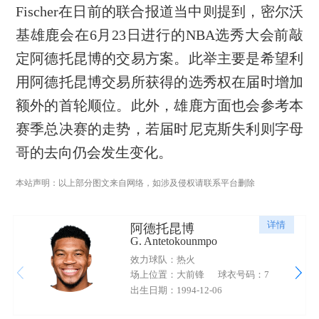
Fischer在日前的联合报道当中则提到，密尔沃
基雄鹿会在6月23日进行的NBA选秀大会前敲
定阿德托昆博的交易方案。此举主要是希望利
用阿德托昆博交易所获得的选秀权在届时增加
额外的首轮顺位。此外，雄鹿方面也会参考本
赛季总决赛的走势，若届时尼克斯失利则字母
哥的去向仍会发生变化。
本站声明：以上部分图文来自网络，如涉及侵权请联系平台删除
详情
阿德托昆博
G. Antetokounmpo
效力球队：热火
场上位置：大前锋
球衣号码：7
出生日期：1994-12-06