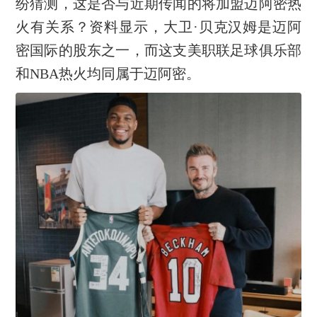
纷猜测，这是否与近期传闻的将加盟迈阿密热
火有关系？资料显示，大卫·贝克汉姆是迈阿
密国际的股东之一，而这支美职联足球俱乐部
和NBA热火均同属于迈阿密。