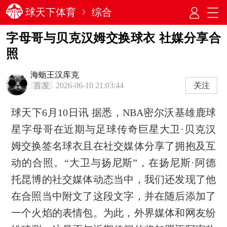
球天下体育
综合
字母哥与贝克汉姆交换球衣 社媒分享合
照
海蛎王汉库克
首发
2026-06-10 21:03:44
关注
球天下6月10日讯 据悉，NBA密尔沃基雄鹿球
星字母哥在近期与足球传奇巨星大卫·贝克汉
姆交换签名球衣且在社交媒体分享了拥抱及互
动的合照。“大卫与扬尼斯”，在扬尼斯·阿德
托昆博的社交媒体动态当中，我们还发现了他
在合照当中附文了这段文字，并在随后添加了
一个火焰的表情包。为此，外界媒体和网友纷