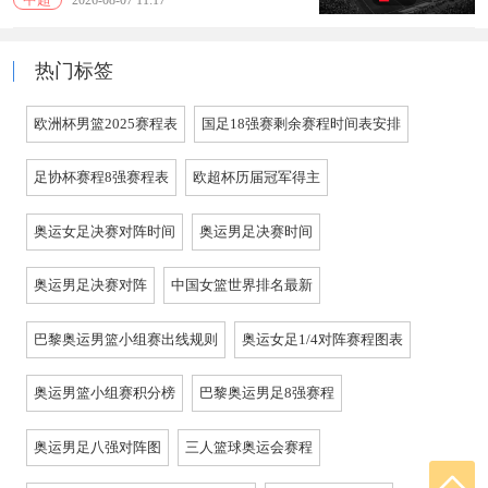
热门标签
欧洲杯男篮2025赛程表
国足18强赛剩余赛程时间表安排
足协杯赛程8强赛程表
欧超杯历届冠军得主
奥运女足决赛对阵时间
奥运男足决赛时间
奥运男足决赛对阵
中国女篮世界排名最新
巴黎奥运男篮小组赛出线规则
奥运女足1/4对阵赛程图表
奥运男篮小组赛积分榜
巴黎奥运男足8强赛程
奥运男足八强对阵图
三人篮球奥运会赛程