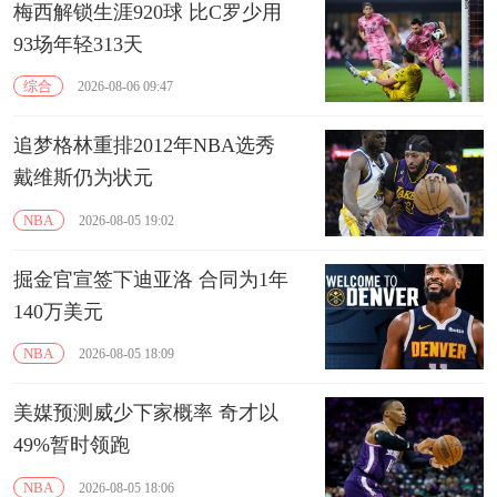
梅西解锁生涯920球 比C罗少用
93场年轻313天
综合
2026-08-06 09:47
追梦格林重排2012年NBA选秀
戴维斯仍为状元
NBA
2026-08-05 19:02
掘金官宣签下迪亚洛 合同为1年
140万美元
NBA
2026-08-05 18:09
美媒预测威少下家概率 奇才以
49%暂时领跑
NBA
2026-08-05 18:06