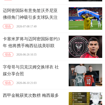
迈阿密国际有意免签沃齐尼亚
佛得角门神吸引多支球队关注
综合
2026-07-08 17:49
卡塞米罗将与迈阿密国际签约3
年 他将携手梅西征战美职联
综合
2026-06-26 10:35
字母哥与贝克汉姆交换球衣 社
媒分享合照
综合
2026-06-10 21:03
西甲金靴获奖次数榜 梅西最多