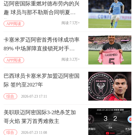
迈阿密国际重燃对德布劳内的兴
趣 球员与那不勒斯合同明夏到
期
阅读:7.5万+
APP阅读
卡塞米罗迈阿密首秀传球成功率
89% 中场屏障直接锁死对手反
击
阅读:3.2万+
APP阅读
巴西球员卡塞米罗加盟迈阿密国
际 签约至2027年
综合
2026-07-23 17:11
美职联迈阿密国际3-2绝杀芝加
哥火焰 莱万首秀难救主
综合
2026-07-23 11:08