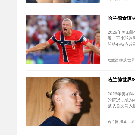
哈兰德食谱
2026年美加
屏，不少球迷
的核心特点‌超
哈兰德
挪威
世界
哈兰德世界
2026年美
的情况，成为
威队首次闯入
哈兰德
挪威
世界