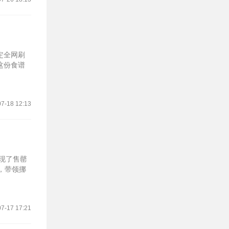
定全网刷
这份食谱
7-18 12:13
现了售罄
，带领挪
7-17 17:21