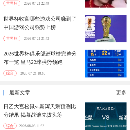
世界杯
2026-07-21 22:49
世界杯收官哪些游戏公司赚到了
中国游戏公司强势上榜
世界杯
2026-07-21 21:42
2026世界杯俱乐部进球榜完整分
布一览 皇马22球强势领跑
综合
2026-07-21 18:10
最新文章
更多
日乙大宫松鼠vs新泻天鹅预测比
分结果 揭幕战谁先拔头筹
综合
2026-08-08 11:32