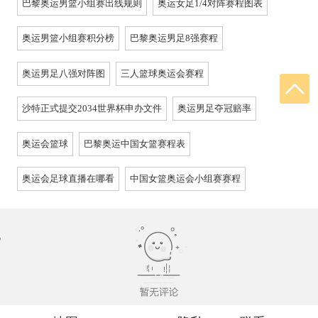
巴黎奥运男篮小组赛出线规则
奥运女足1/4对阵赛程图表
奥运男篮小组赛积分榜
巴黎奥运男足8强赛程
奥运男足八强对阵图
三人篮球奥运会赛程
沙特正式提交2034世界杯申办文件
奥运男足夺冠赔率
奥运会篮球
巴黎奥运中国女篮赛程表
奥运会足球直播在哪看
中国女篮奥运会小组赛赛程