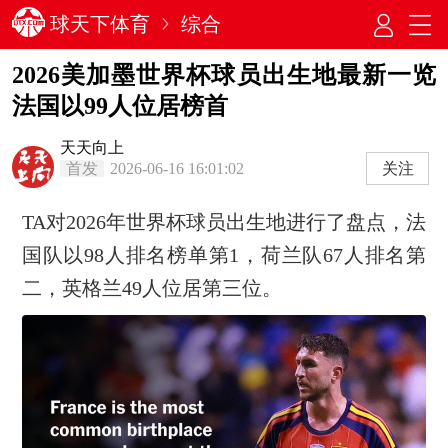
球天下体育
综合
2026美加墨世界杯球员出生地最新一览
法国‌以99人位居榜首
天天向上
首发
2026-06-16 16:01:02
关注
TA对2026年世界杯球员出生地进行了盘点，法
国队以98人排名榜单第1，荷兰队67人排名第
二，英格兰49人位居第三位。