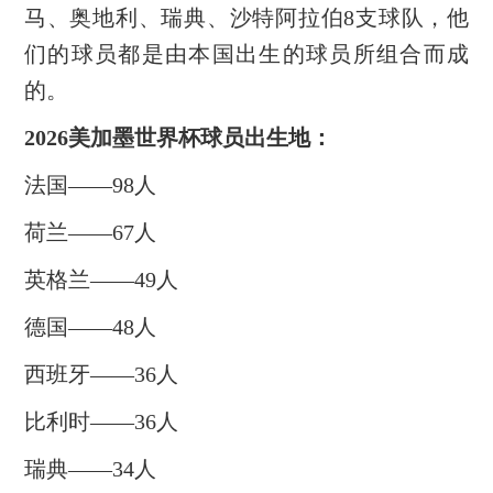
马、奥地利、瑞典、沙特阿拉伯8支球队，他
们的球员都是由本国出生的球员所组合而成
的。
2026美加墨世界杯球员出生地：
法国——98人
荷兰——67人
英格兰——49人
德国——48人
西班牙——36人
比利时——36人
瑞典——34人