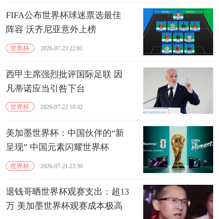
FIFA公布世界杯球迷票选最佳
阵容 沃齐尼亚意外上榜
世界杯
2026-07-23 22:01
西甲主席强烈批评国际足联 因
凡蒂诺应当引咎下台
世界杯
2026-07-22 18:42
美加墨世界杯：中国伙伴的“新
呈现” 中国元素闪耀世界杯
世界杯
2026-07-21 23:30
退钱哥晒世界杯观赛支出：超13
万 美加墨世界杯观赛成本极高