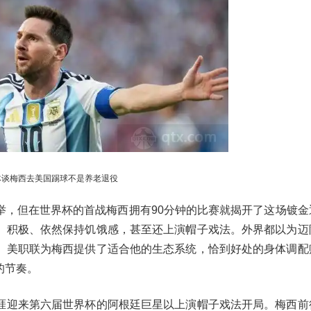
体谈梅西去美国踢球不是养老退役
举，但在世界杯的首战梅西拥有90分钟的比赛就揭开了这场镀金
、积极、依然保持饥饿感，甚至还上演帽子戏法。外界都以为迈
。美职联为梅西提供了适合他的生态系统，恰到好处的身体调配
的节奏。
涯迎来第六届世界杯的阿根廷巨星以上演帽子戏法开局。梅西前