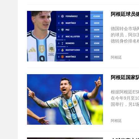
阿根廷球员
德国转会市场
的球员，阿尔
德转身价排名
阿根廷
阿根廷国家队
根据阿根廷E
在今年9月至
国举行，另1
阿根廷