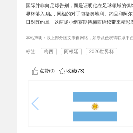
国际并非向足球告别，而是证明他在足球领域的饥
界杯落入J组，同组的对手包括奥地利、约旦和阿尔及
日对阵约旦，这两场小组赛期待梅西继续带来精彩
本站声明：以上部分图文来自网络，如涉及侵权请联系平
标签:
梅西
阿根廷
2026世界杯
点赞(
0
)
收藏(
73
)