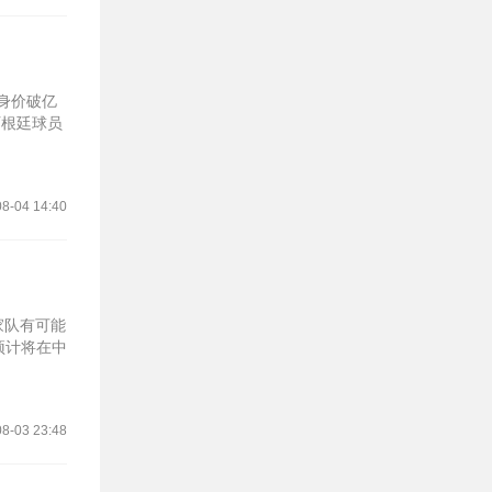
身价破亿
阿根廷球员
8-04 14:40
家队有可能
预计将在中
8-03 23:48