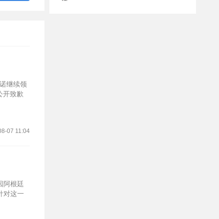
蒂诺继续领
公开致歉
08-07 11:04
因阿根廷
针对这一