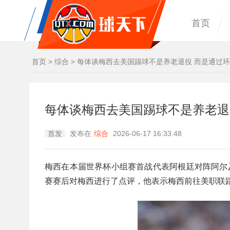
首页
首页
>
综合
>
每体谈梅西去美国踢球不是养老退役 而是通过环境
每体谈梅西去美国踢球不是养老退役
首发
发布在
综合
2026-06-17 16:33:48
梅西在本届世界杯小组赛首战代表阿根廷对阵阿尔及
赛赛后对梅西进行了点评，他表示梅西前往美职联