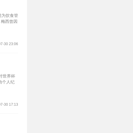
结为饮食管
，梅西曾因
7-30 23:06
针对世界杯
动个人纪
7-30 17:13