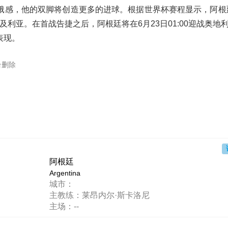
饿感，他的双脚将创造更多的进球。根据世界杯赛程显示，阿根
利亚。在首战告捷之后，阿根廷将在6月23日01:00迎战奥地利
表现。
台删除
阿根廷
Argentina
城市：
主教练：莱昂内尔·斯卡洛尼
主场：--