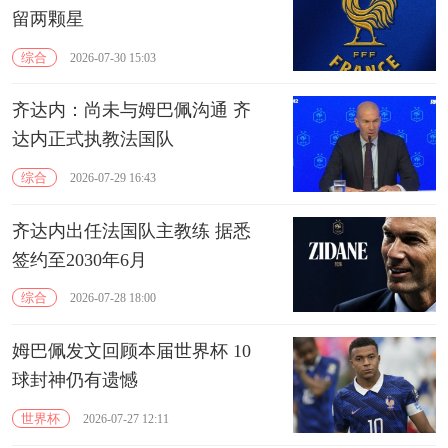
留两颗星
综合
2026-07-30 15:03
齐达内：尚未与姆巴佩沟通 齐
达内正式执教法国队
综合
2026-07-29 16:43
齐达内出任法国队主教练 据悉
签约至2030年6月
综合
2026-07-28 18:00
姆巴佩发文回顾本届世界杯 10
球封神仍有遗憾
世界杯
2026-07-27 12:11