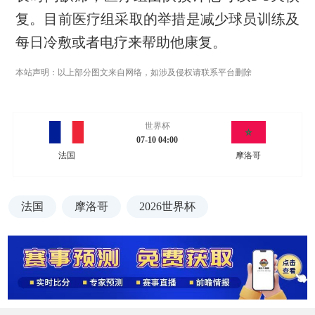
复。目前医疗组采取的举措是减少球员训练及
每日冷敷或者电疗来帮助他康复。
本站声明：以上部分图文来自网络，如涉及侵权请联系平台删除
世界杯
07-10 04:00
法国
摩洛哥
法国
摩洛哥
2026世界杯