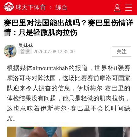
球天下体育
综合
赛巴里对法国能出战吗？赛巴里伤情详
情：只是轻微肌肉拉伤
臭妹妹
首发
2026-07-08 12:35:00
关注
根据媒体almountakhab的报道，世界杯8强赛
摩洛哥将对阵法国，这场比赛赛前摩洛哥国家
队迎来令人振奋的信息，伊斯梅尔·赛巴里的
体检结果没有问题，他只是轻微的肌肉拉伤，
这也意味着伊斯梅尔·赛巴里不会长时间缺
席。