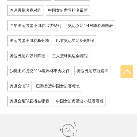
奥运男足决赛对阵
中国女篮世界排名最新
巴黎奥运男篮小组赛出线规则
奥运女足1/4对阵赛程图表
奥运男篮小组赛积分榜
巴黎奥运男足8强赛程
奥运男足八强对阵图
三人篮球奥运会赛程
沙特正式提交2034世界杯申办文件
奥运男足夺冠赔率
奥运会篮球
巴黎奥运中国女篮赛程表
奥运会足球直播在哪看
中国女篮奥运会小组赛赛程