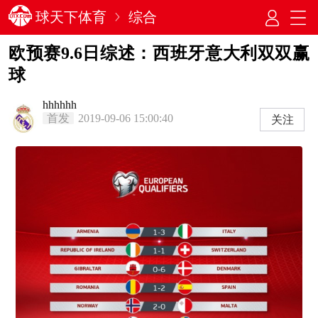
球天下体育
综合
欧预赛9.6日综述：西班牙意大利双双赢
球
hhhhhh
首发
2019-09-06 15:00:40
关注