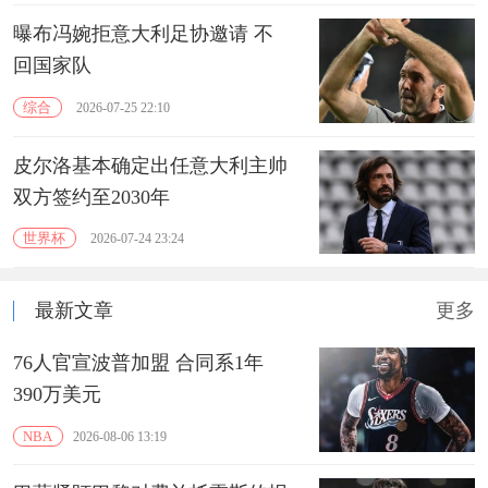
曝布冯婉拒意大利足协邀请 不
回国家队
综合
2026-07-25 22:10
皮尔洛基本确定出任意大利主帅
双方签约至2030年
世界杯
2026-07-24 23:24
最新文章
更多
76人官宣波普加盟 合同系1年
390万美元
NBA
2026-08-06 13:19