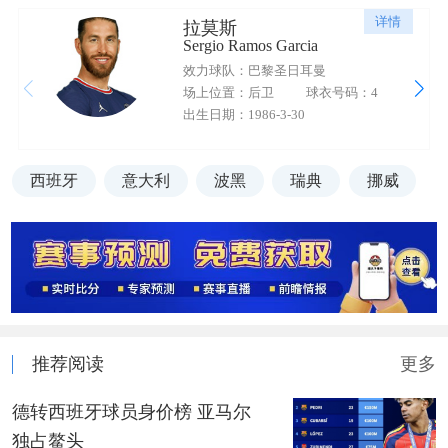
详情
拉莫斯
Sergio Ramos Garcia
效力球队：巴黎圣日耳曼
场上位置：后卫
球衣号码：4
出生日期：1986-3-30
西班牙
意大利
波黑
瑞典
挪威
推荐阅读
更多
德转西班牙球员身价榜 亚马尔
独占鳌头