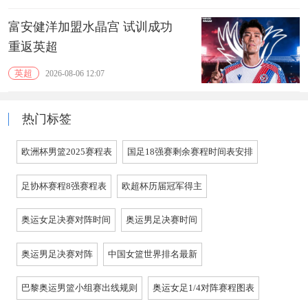
富安健洋加盟水晶宫 试训成功
重返英超
英超
2026-08-06 12:07
热门标签
欧洲杯男篮2025赛程表
国足18强赛剩余赛程时间表安排
足协杯赛程8强赛程表
欧超杯历届冠军得主
奥运女足决赛对阵时间
奥运男足决赛时间
奥运男足决赛对阵
中国女篮世界排名最新
巴黎奥运男篮小组赛出线规则
奥运女足1/4对阵赛程图表