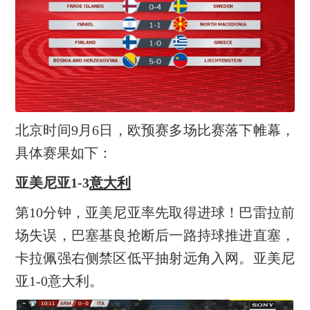
北京时间9月6日，欧预赛多场比赛落下帷幕，
具体赛果如下：
亚美尼亚1-3
意大利
第10分钟，亚美尼亚率先取得进球！巴雷拉前
场失误，巴塞基良抢断后一路持球推进直塞，
卡拉佩强右侧禁区低平抽射远角入网。亚美尼
亚1-0意大利。