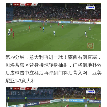
第79分钟，意大利再进一球！森西右侧直塞，
贝洛蒂禁区背身接球转身抽射，门将倒地扑救
后皮球击中立柱后再弹到门将后背入网。亚美
尼亚1-3意大利。