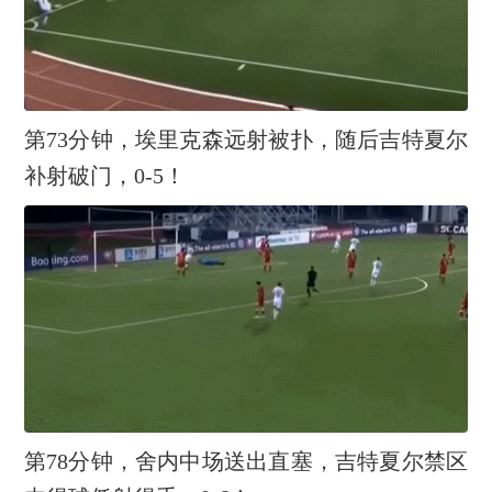
第73分钟，埃里克森远射被扑，随后吉特夏尔
补射破门，0-5！
第78分钟，舍内中场送出直塞，吉特夏尔禁区