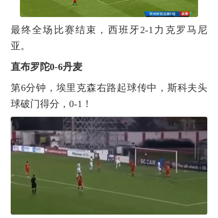
最终全场比赛结束，西班牙2-1力克罗马尼
亚。
直布罗陀0-6丹麦
第6分钟，埃里克森右路起球传中，斯科夫头
球破门得分，0-1！