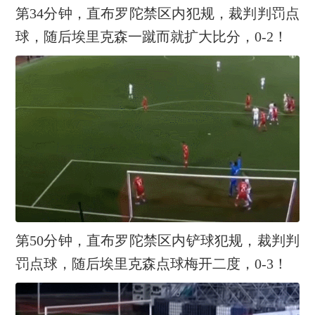
第34分钟，直布罗陀禁区内犯规，裁判判罚点
球，随后埃里克森一蹴而就扩大比分，0-2！
第50分钟，直布罗陀禁区内铲球犯规，裁判判
罚点球，随后埃里克森点球梅开二度，0-3！