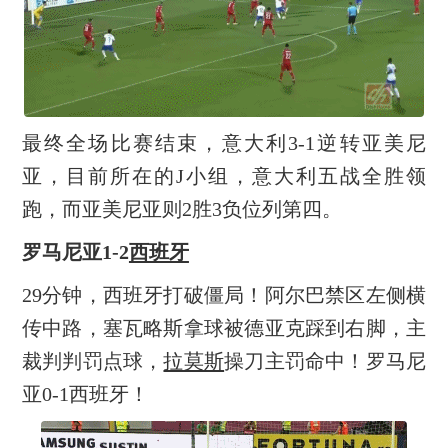
最终全场比赛结束，意大利3-1逆转亚美尼
亚，目前所在的J小组，意大利五战全胜领
跑，而亚美尼亚则2胜3负位列第四。
罗马尼亚1-2
西班牙
29分钟，西班牙打破僵局！阿尔巴禁区左侧横
传中路，塞瓦略斯拿球被德亚克踩到右脚，主
裁判判罚点球，
拉莫斯
操刀主罚命中！罗马尼
亚0-1西班牙！