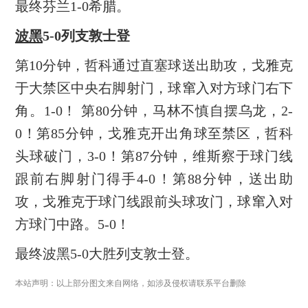
最终芬兰1-0希腊。
波黑
5-0列支敦士登
第10分钟，哲科通过直塞球送出助攻，戈雅克
于大禁区中央右脚射门，球窜入对方球门右下
角。1-0！ 第80分钟，马林不慎自摆乌龙，2-
0！第85分钟，戈雅克开出角球至禁区，哲科
头球破门，3-0！第87分钟，维斯察于球门线
跟前右脚射门得手4-0！第88分钟，送出助
攻，戈雅克于球门线跟前头球攻门，球窜入对
方球门中路。5-0！
最终波黑5-0大胜列支敦士登。
本站声明：以上部分图文来自网络，如涉及侵权请联系平台删除