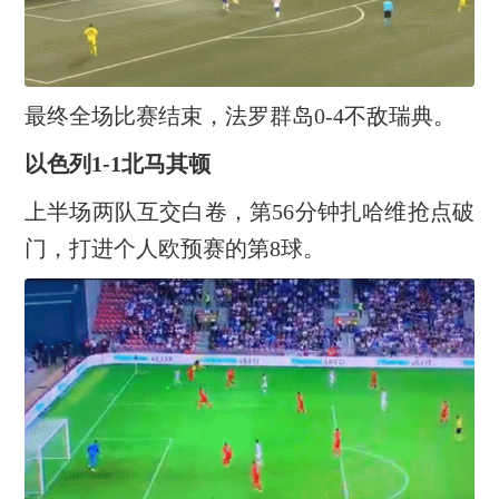
最终全场比赛结束，法罗群岛0-4不敌瑞典。
以色列1-1北马其顿
上半场两队互交白卷，第56分钟扎哈维抢点破
门，打进个人欧预赛的第8球。