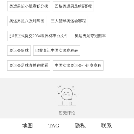
奥运男篮小组赛积分榜
巴黎奥运男足8强赛程
奥运男足八强对阵图
三人篮球奥运会赛程
沙特正式提交2034世界杯申办文件
奥运男足夺冠赔率
奥运会篮球
巴黎奥运中国女篮赛程表
奥运会足球直播在哪看
中国女篮奥运会小组赛赛程
地图
TAG
隐私
联系