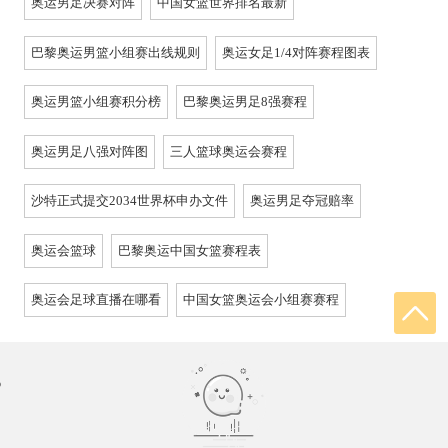
奥运男足决赛对阵
中国女篮世界排名最新
巴黎奥运男篮小组赛出线规则
奥运女足1/4对阵赛程图表
奥运男篮小组赛积分榜
巴黎奥运男足8强赛程
奥运男足八强对阵图
三人篮球奥运会赛程
沙特正式提交2034世界杯申办文件
奥运男足夺冠赔率
奥运会篮球
巴黎奥运中国女篮赛程表
奥运会足球直播在哪看
中国女篮奥运会小组赛赛程