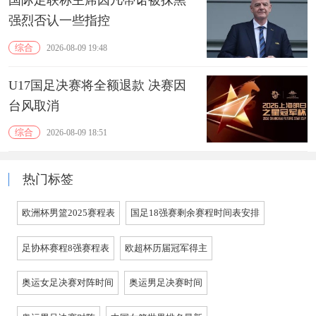
国际足联称主席因凡蒂诺被抹黑
强烈否认一些指控
综合
2026-08-09 19:48
U17国足决赛将全额退款 决赛因
台风取消
综合
2026-08-09 18:51
热门标签
欧洲杯男篮2025赛程表
国足18强赛剩余赛程时间表安排
足协杯赛程8强赛程表
欧超杯历届冠军得主
奥运女足决赛对阵时间
奥运男足决赛时间