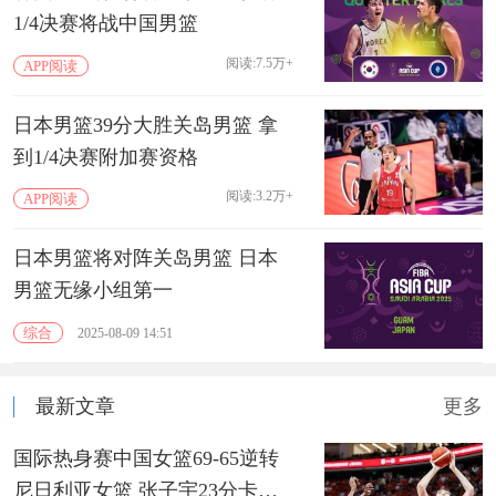
1/4决赛将战中国男篮
阅读:7.5万+
APP阅读
日本男篮39分大胜关岛男篮 拿
到1/4决赛附加赛资格
阅读:3.2万+
APP阅读
日本男篮将对阵关岛男篮 日本
男篮无缘小组第一
综合
2025-08-09 14:51
最新文章
更多
国际热身赛中国女篮69-65逆转
尼日利亚女篮 张子宇23分卡鲁