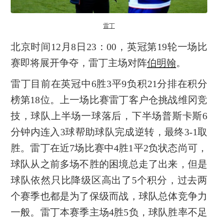
雷丁
北京时间12月8日23：00，英冠第19轮一场比
赛即将展开争夺，雷丁主场对阵
伯明翰
。
雷丁目前在英冠中6胜3平9负积21分排在积分
榜第18位。上一场比赛雷丁客户仓挑战维冈竞
技，球队上半场一球落后，下半场普斯卡斯6
分钟内连入3球帮助球队完成逆转，最终3-1取
胜。雷丁在近7场比赛中4胜1平2负状态尚可，
球队从之前多场不胜的困境总走了出来，但是
球队依然只比降级区高出了5个积分，过去两
个赛季也都是为了保级而战，球队总体竞争力
一般。雷丁本赛季主场4胜5负，球队胜率不足