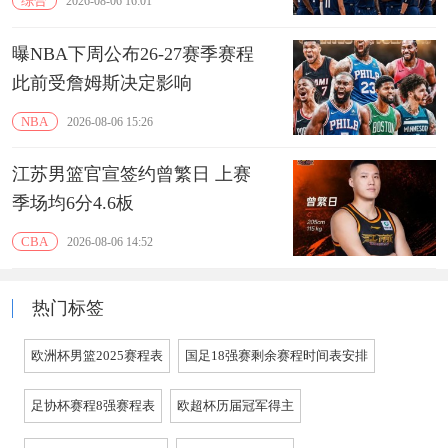
综合
2026-08-06 16:01
曝NBA下周公布26-27赛季赛程
此前受詹姆斯决定影响
NBA
2026-08-06 15:26
江苏男篮官宣签约曾繁日 上赛
季场均6分4.6板
CBA
2026-08-06 14:52
热门标签
欧洲杯男篮2025赛程表
国足18强赛剩余赛程时间表安排
足协杯赛程8强赛程表
欧超杯历届冠军得主