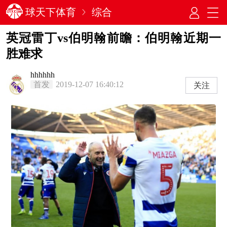
球天下体育
综合
英冠雷丁vs伯明翰前瞻：伯明翰近期一
胜难求
hhhhhh
首发
2019-12-07 16:40:12
关注