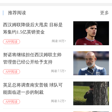
推荐阅读
更多
西汉姆联降级后大甩卖 目标是
筹集约1.5亿英镑资金
阅读:10万+
APP阅读
努诺将继续担任西汉姆联主帅
管理曾已经公开给予支持
阅读:7.5万+
APP阅读
英足总将调查南安普顿 球队可
能面临进一步的制裁
阅读:3.2万+
APP阅读