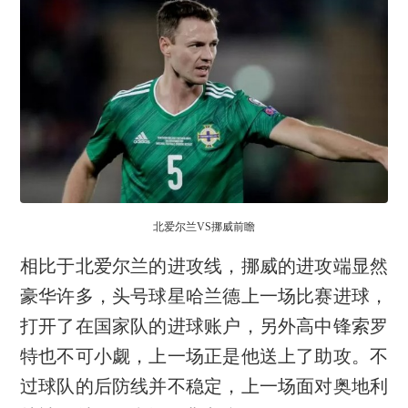
北爱尔兰VS挪威前瞻
相比于北爱尔兰的进攻线，挪威的进攻端显然
豪华许多，头号球星哈兰德上一场比赛进球，
打开了在国家队的进球账户，另外高中锋索罗
特也不可小觑，上一场正是他送上了助攻。不
过球队的后防线并不稳定，上一场面对奥地利