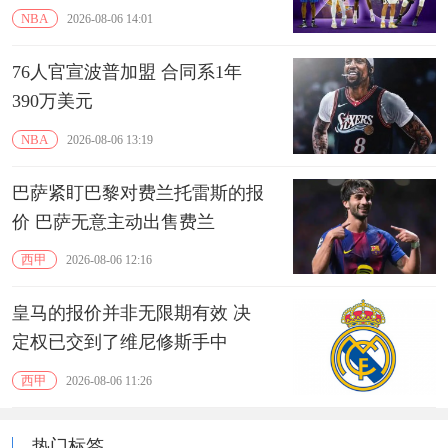
NBA
2026-08-06 14:01
76人官宣波普加盟 合同系1年
390万美元
NBA
2026-08-06 13:19
巴萨紧盯巴黎对费兰托雷斯的报
价 巴萨无意主动出售费兰
西甲
2026-08-06 12:16
皇马的报价并非无限期有效 决
定权已交到了维尼修斯手中
西甲
2026-08-06 11:26
热门标签