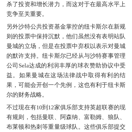
杀了投资和增长潜力，而这对于在最高水平上
竞争至关重要。
另外沙特公共投资基金掌控的纽卡斯尔在新规
则的投票中保持沉默，他们虽然没有表明站队
曼城的立场，但是在投票中弃权以表示对曼城
的默许支持。纽卡斯尔已经从与沙特赛事管理
公司Sela达成的利润丰厚的球衣赞助协议中受
益。如果曼城在这场法律战中取得有利的结
果，可能会开创一个先例，这也有利于纽卡斯
尔的财务战略。
不过现在有10到12家俱乐部支持英超联赛的现
有规则，包括曼联、阿森纳、富勒姆、狼队、
布莱顿和热刺等重量级球队。这些俱乐部提交