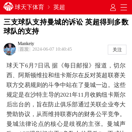
球天下体育
英超
三支球队支持曼城的诉讼 英超得到多数
球队的支持
Mankeiy
首发
2024-06-07 10:40:45
关注
球天下6月7日讯 据《每日邮报》报道，切尔
西、阿斯顿维拉和纽卡斯尔在反对英超联赛关
联方交易规则的斗争中站在了曼城一边。这些
规定是在沙特主导的2021年11月收购纽卡斯尔
后出台的，旨在防止俱乐部通过关联企业夸大
赞助协议，从而维持联赛内的财务公平竞争。
曼城法律论点的核心是歧视的主张。曼城声