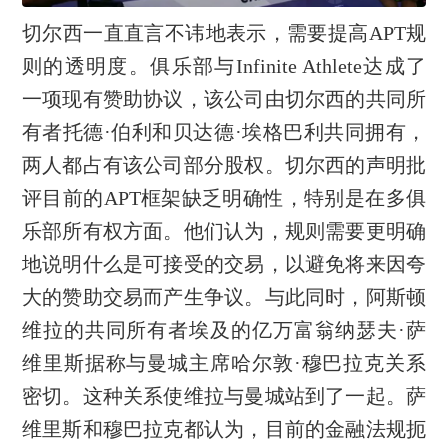
切尔西一直直言不讳地表示，需要提高APT规
则的透明度。俱乐部与Infinite Athlete达成了
一项现有赞助协议，该公司由切尔西的共同所
有者托德·伯利和贝达德·埃格巴利共同拥有，
两人都占有该公司部分股权。切尔西的声明批
评目前的APT框架缺乏明确性，特别是在多俱
乐部所有权方面。他们认为，规则需要更明确
地说明什么是可接受的交易，以避免将来因夸
大的赞助交易而产生争议。与此同时，阿斯顿
维拉的共同所有者埃及的亿万富翁纳瑟夫·萨
维里斯据称与曼城主席哈尔敦·穆巴拉克关系
密切。这种关系使维拉与曼城站到了一起。萨
维里斯和穆巴拉克都认为，目前的金融法规扼