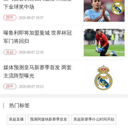
下金球奖中场
西甲
2026-08-07 19:37
曝鲁利即将加盟曼城 世界杯冠
军门将回归
英超
2026-08-07 22:10
媒体预测皇马新赛季首发 两套
主流阵型曝光
西甲
2026-08-07 19:13
热门标签
英超直播
预测阿森纳新赛季首发
英超新赛季什么时间开始