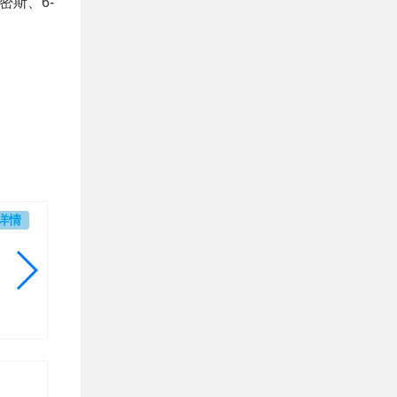
史密斯、6-
详情