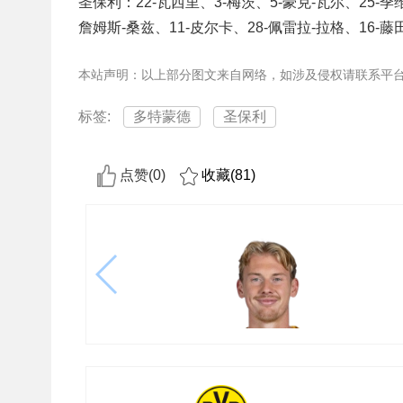
圣保利：22-瓦西里、3-梅茨、5-豪克-瓦尔、25-季维加
詹姆斯-桑兹、11-皮尔卡、28-佩雷拉-拉格、16-藤田
本站声明：以上部分图文来自网络，如涉及侵权请联系平
标签:
多特蒙德
圣保利
点赞(
0
)
收藏(
81
)