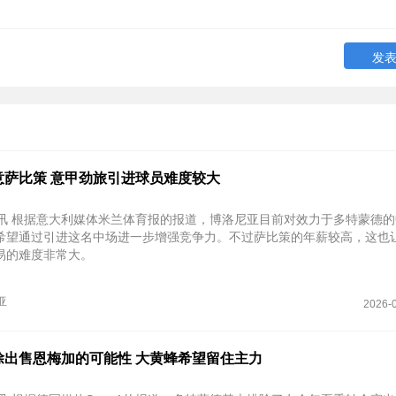
意萨比策 意甲劲旅引进球员难度较大
日讯 根据意大利媒体米兰体育报的报道，博洛尼亚目前对效力于多特蒙德
希望通过引进这名中场进一步增强竞争力。不过萨比策的年薪较高，这也
易的难度非常大。
亚
2026-0
除出售恩梅加的可能性 大黄蜂希望留住主力