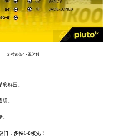
多特蒙德3-2圣保利
精彩解围。
横梁。
堵。
破门，多特1-0领先！