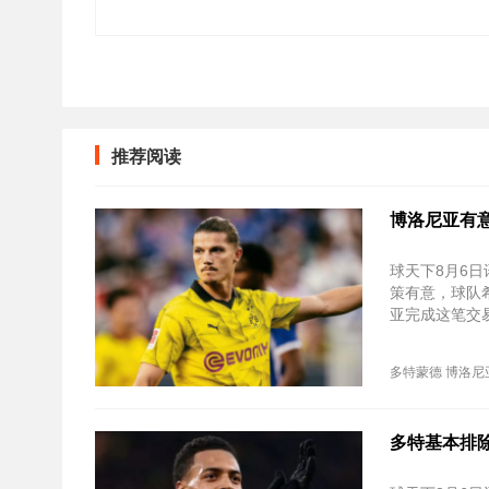
推荐阅读
博洛尼亚有
球天下8月6
策有意，球队
亚完成这笔交
多特蒙德
博洛尼
多特基本排