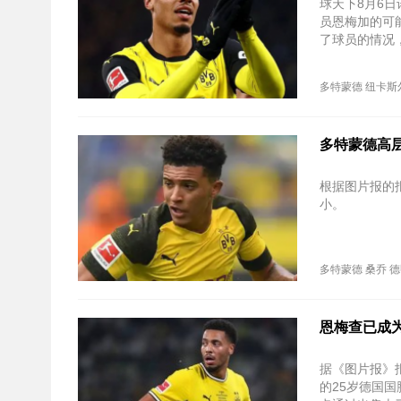
球天下8月6日
员恩梅加的可
了球员的情况
多特蒙德
纽卡斯
多特蒙德高
根据图片报的
小。
多特蒙德
桑乔
德
恩梅查已成
据《图片报》
的25岁德国