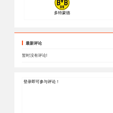
多特蒙德
最新评论
暂时没有评论!
登录即可参与评论！