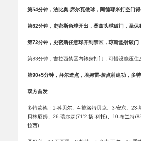
第54分钟，法比奥-席尔瓦做球，阿德耶米打空门得
第62分钟，史密斯角球开出，桑兹头球破门，圣保利
第72分钟，史密斯任意球开到禁区，琼斯垫射破门，
第83分钟，吉拉西禁区内转身打门，可惜没能压住
第90+5分钟，拜尔造点，埃姆雷-詹点射建功，多特
双方首发
多特蒙德：1-科贝尔、4-施洛特贝克、3-安东、23-埃姆
贝林厄姆、26-瑞尔森(71’2-扬-科托)、10-布兰特(83
拉西)