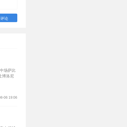
的中场萨比
让博洛尼
8-06 19:06