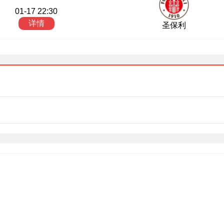
01-17 22:30
详情
圣保利