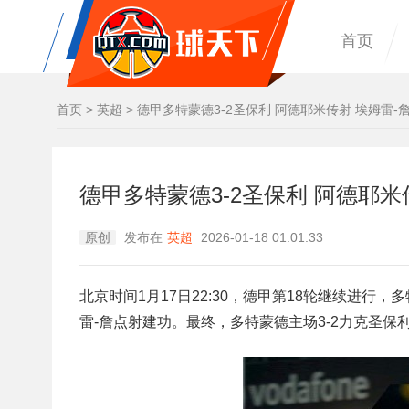
首页
首页
>
英超
>
德甲多特蒙德3-2圣保利 阿德耶米传射 埃姆雷-
德甲多特蒙德3-2圣保利 阿德耶米
原创
发布在
英超
2026-01-18 01:01:33
北京时间1月17日22:30，德甲第18轮继续进
雷-詹点射建功。最终，多特蒙德主场3-2力克圣保