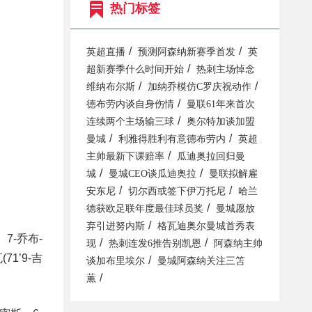
热门标签
/
/
英超直播
预测阿森纳新赛季首发
英
/
超新赛季什么时间开始
热刺主场悼念
/
/
维纳布尔斯
加纳乔模仿C罗庆祝动作
/
德布劳内谈自身伤情
曼联61年来首次
/
连续两个主场输三球
奥尔特加谈加盟
/
/
曼城
利雅得胜利有意德布劳内
英超
/
主帅最新下课赔率
瓜迪奥拉回归曼
/
/
城
曼城CEO谈瓜迪奥拉
曼联拟解雇
/
/
安东尼
切尔西或签下伊万托尼
哈兰
/
德获欧足联年度最佳球员奖
曼城愿放
/
弃引进努内斯
格瓦迪奥尔曼城首秀表
7-乔布-
/
/
现
热刺连发6推告别凯恩
阿森纳主帅
71’9-吉
/
谈加布里埃尔
曼城阿森纳关注三笘
/
薫