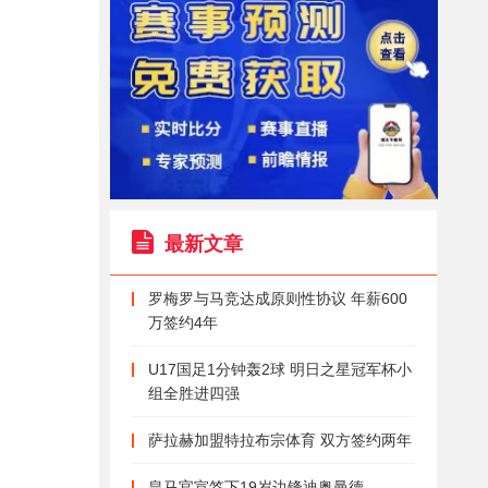
最新文章
罗梅罗与马竞达成原则性协议 年薪600
万签约4年
U17国足1分钟轰2球 明日之星冠军杯小
组全胜进四强
萨拉赫加盟特拉布宗体育 双方签约两年
皇马官宣签下19岁边锋迪奥曼德